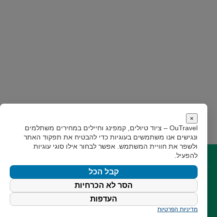
×
OuTravel – ציוד טיולים, קמפינג וחיילים במחירים משתלמים
ונגישים
אנו משתמשים בעוגיות כדי להבטיח את תפקוד האתר
ולשפר את חוויית המשתמש. אפשר לבחור אילו סוגי עוגיות
להפעיל.
קישורים
קבל הכל
קצת עלינו
תקנון
גילוי נאות
צור קשר
הסר לא הכרחיות
עקבו אחרינו
העדפות
מדיניות הפרטיות