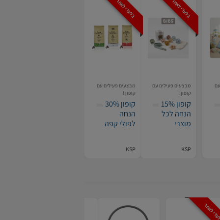
בלעדי לאתר
בלעדי לאתר
עם
מבצעים פעילים עם
מבצעים פעילים עם
קופון !
קופון !
קופון 15%
קופון 30%
הנחה לכל
הנחה
מוצרי
לפולי קפה
San
BIBS
באתר Ksp
Martino
KSP
KSP
עדי לאתר