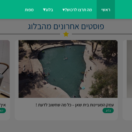
ראשי
מה תרצו לרכוש?
בלוג
מפות
פוסטים אחרונים מהבלוג
עמק המעיינות בית שאן – כל מה שחשוב לדעת !
איך 
בלוג
הור