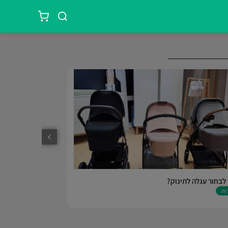
לבחור עגלה לתינוק?
מדריך פיצול כתוב
ות
מדריכים כללים