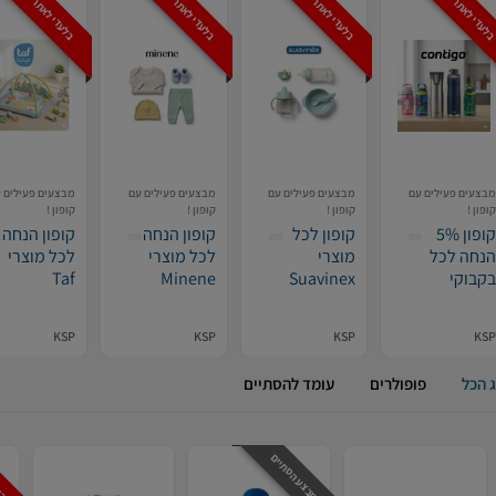
לעדי לאתר
בלעדי לאתר
בלעדי לאתר
בלעדי לאתר
מבצעים פעילים עם
מבצעים פעילים עם
מבצעים פעילים עם
מבצעים פעילים 
קופון !
קופון !
קופון !
קופון !
קופון 5%
קופון לכל
קופון הנחה
קופון הנחה
הנחה לכל
מוצרי
לכל מוצרי
לכל מוצרי
בקבוקי
Suavinex
Minene
Taf
Contigo
באתר Ksp
באתר Ksp
toysבאתר
באתר Ksp
Ksp
KSP
KSP
KSP
KSP
 הכל
פופולרים
עומד להסתיים
המבצע הסתיים
בל