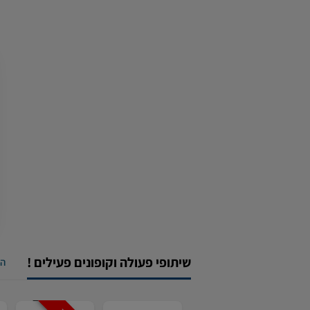
שיתופי פעולה וקופונים פעילים !
הצ