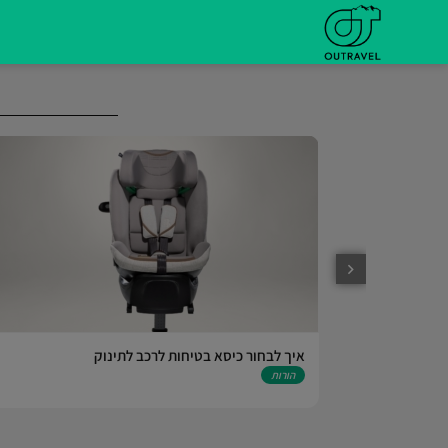
פריים דיי 2025 באתרי אמזון – המדריך המלא | Amazon
איך לבחור כיסא בטיחות לרכב לתינוק
הורות