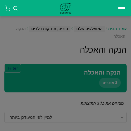
דילוג
לתוכן
עמוד הבית
המומלצים שלנו
הורים, תינוקות וילדים
הנקה
והאכלה
הנקה והאכלה
Filter
הנקה והאכלה
3 מוצרים
ממוין
מציגים את כל ⁦3⁩ התוצאות
לפי
למיין לפי המעודכן ביותר
הפריט
העדכני