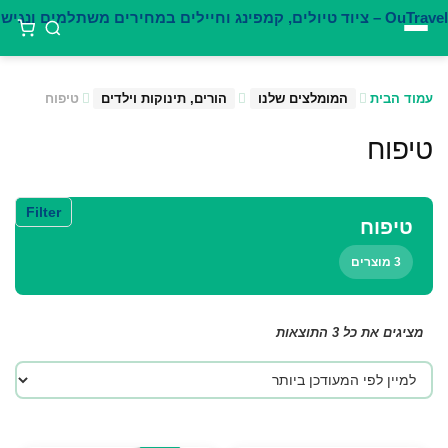
דילוג
לתוכן
עמוד הבית
המומלצים שלנו
הורים, תינוקות וילדים
טיפוח
טיפוח
Filter
טיפוח
3 מוצרים
ממוין
מציגים את כל ⁦3⁩ התוצאות
לפי
הפריט
העדכני
ביותר