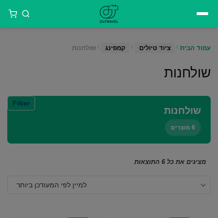
דילוג
לתוכן
עמוד הבית
ציוד טיולים
קמפינג
שולחנות
שולחנות
Filter
שולחנות
6 מוצרים
ממוין
מציגים את כל ⁦6⁩ התוצאות
לפי
למיין לפי המעודכן ביותר
הפריט
העדכני
ביותר