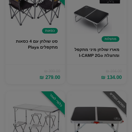
כסאות
מחצלות
סט שולחן עם 4 כסאות
מתקפלים Playa
מארז שולחן מיני מתקפל
ומחצלת I-CAMP 2Go
₪
399.00
₪
194.00
המחיר
המחיר
המחיר
המחיר
₪
279.00
₪
134.00
המקורי
הנוכחי
המקורי
הנוכחי
היה:
הוא:
היה:
הוא:
₪ 279.00.
₪ 399.00.
₪ 134.00.
₪ 194.00.
המבצע הסתיים
בלעדי לאתר