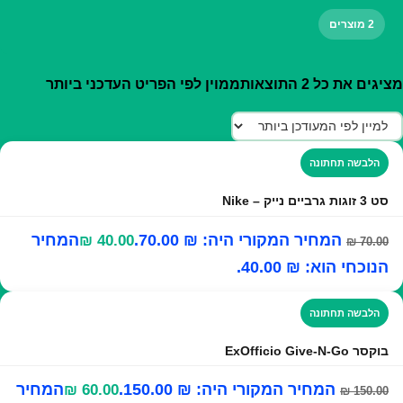
2 מוצרים
מציגים את כל ⁦2⁩ התוצאות
ממוין לפי הפריט העדכני ביותר
הלבשה תחתונה
סט 3 זוגות גרביים נייק – Nike
המחיר המקורי היה: ₪ 70.00.
המחיר
₪
40.00
₪
70.00
הנוכחי הוא: ₪ 40.00.
הלבשה תחתונה
בוקסר ExOfficio Give-N-Go
המחיר המקורי היה: ₪ 150.00.
המחיר
₪
60.00
₪
150.00