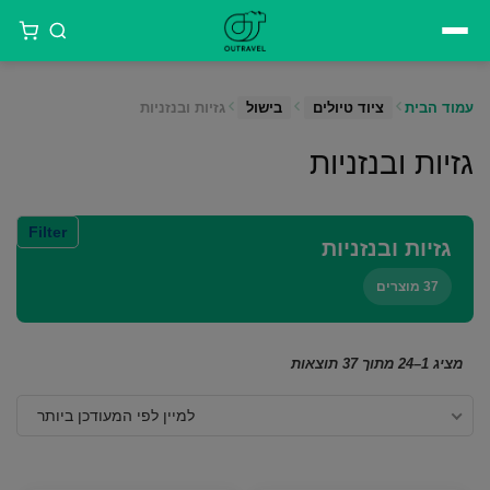
דילוג
לתוכן
עמוד הבית
ציוד טיולים
בישול
גזיות ובנזניות
גזיות ובנזניות
Filter
גזיות ובנזניות
37 מוצרים
ממוין
מציג 1–24 מתוך 37 תוצאות
לפי
למיין לפי המעודכן ביותר
הפריט
העדכני
ביותר