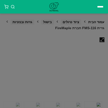
דילוג
לתוכן
עמוד הבית
ציוד טיולים
בישול
גזיות ובנזניות
גזיית FMS-116 חברת FireMaple