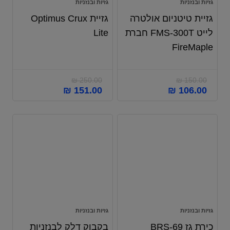
גזיות ובנזניות
גזיות ובנזניות
גזיית טיטניום אולטרה
גזיית Optimus Crux
לייט FMS-300T חברת
Lite
FireMaple
₪
250.00
₪
150.00
₪
151.00
₪
106.00
גזיות ובנזניות
גזיות ובנזניות
כירת גז BRS-69
בקבוק דלק לבנזניות