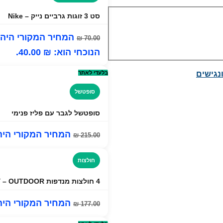
סט 3 זוגות גרביים נייק – Nike
המחיר המקורי היה: ₪ 00
₪
70.00
הנוכחי הוא: ₪ 40.00.
בלעדי לאתר
סופטשל
סופטשל לגבר עם פליז פנימי
המחיר המקורי היה: ₪ 00
₪
215.00
חולצות
4 חולצות מנדפות COOL DRY – OUTDOOR
המחיר המקורי היה: ₪ 00
₪
177.00