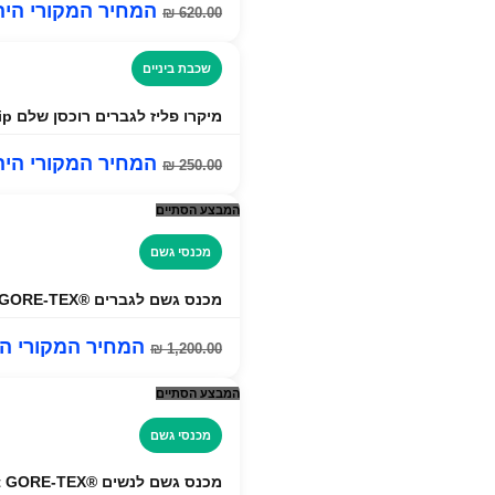
המחיר המקורי היה: ₪ 00
₪
620.00
שכבת ביניים
מיקרו פליז לגברים רוכסן שלם Spyder Bandit Full Zip
המחיר המקורי היה: ₪ 00
₪
250.00
המבצע הסתיים
מכנסי גשם
מכנס גשם לגברים ®Marmot Minimalist GORE-TEX
המחיר המקורי היה: ₪ 0
₪
1,200.00
המבצע הסתיים
מכנסי גשם
מכנס גשם לנשים ®Marmot Minimalist GORE-TEX