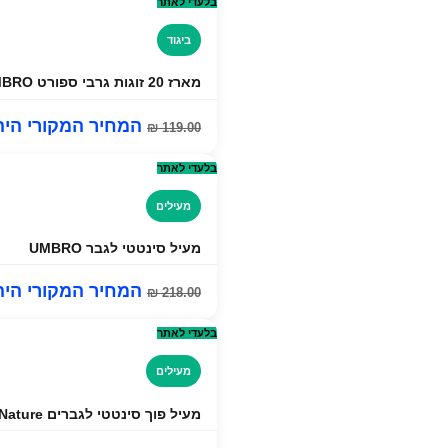
בלעדי לאתר
ביגוד
מארז 20 זוגות גרבי ספורט UMBRO
המחיר המקורי היה: ₪ 00
₪
119.00
בלעדי לאתר
מעילים
מעיל סינטטי לגבר UMBRO
המחיר המקורי היה: ₪ 00
₪
218.00
בלעדי לאתר
מעילים
מעיל פוך סינטטי לגברים Go Nature דגם Beluga- שחור