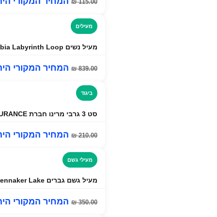
המחיר המקורי היה: ₪ 00
₪
115.00
מעילים
מעיל נשים Columbia Labyrinth Loop
המחיר המקורי היה: ₪ 00
₪
839.00
ביגוד
סט 3 גרבי מרינו חברת DANISH ENDURANCE להליכה, טיולים וטרקים !
המחיר המקורי היה: ₪ 00
₪
210.00
מעילי גשם
מעיל גשם גברים Columbia Glennaker Lake
המחיר המקורי היה: ₪ 00
₪
350.00