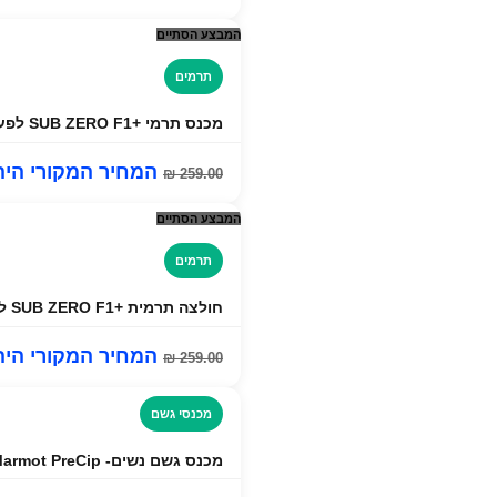
המבצע הסתיים
תרמים
מכנס תרמי +SUB ZERO F1 לפעילות אקטיבית
המחיר המקורי היה: ₪ 00
₪
259.00
המבצע הסתיים
תרמים
חולצה תרמית +SUB ZERO F1 לפעילות אקטיבית
המחיר המקורי היה: ₪ 00
₪
259.00
מכנסי גשם
מכנס גשם נשים- Marmot PreCip