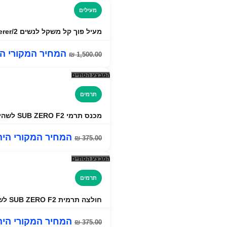
מעילים
מעיל פוך קל משקל לנשים Ghost Whisperer/2™
המחיר המקורי היה: ₪ 0
₪
1,500.00
המבצע הסתיים
תרמים
מכנס תרמי SUB ZERO F2 לשהיות ולמזג אוויר קר מאוד!
המחיר המקורי היה: ₪ 00
₪
375.00
המבצע הסתיים
תרמים
חולצה תרמית SUB ZERO F2 לשהיות ולמזג אוויר קר מאוד!
המחיר המקורי היה: ₪ 00
₪
375.00