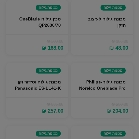
מכונות גילוח
מכונות גילוח
מכונת גילוח לעיצוב
סכין גילוח OneBlade
הזקן
QP2630/70
₪
300.00
₪
186.00
המחיר
המחיר
המחיר
המחיר
₪
168.00
₪
48.00
המקורי
הנוכחי
המקורי
הנוכחי
היה:
הוא:
היה:
הוא:
₪ 168.00.
₪ 300.00.
₪ 48.00.
₪ 186.00.
מכונות גילוח
מכונות גילוח
מכונת גילוח-Philips
מכונת גילוח וסידור זקן
Panasonic ES-LL41-K
Norelco Oneblade Pro
₪
535.00
₪
250.00
המחיר
המחיר
המחיר
המחיר
₪
257.00
₪
204.00
המקורי
הנוכחי
המקורי
הנוכחי
היה:
הוא:
היה:
הוא:
₪ 257.00.
₪ 535.00.
₪ 204.00.
₪ 250.00.
מכונות גילוח
מכונות גילוח