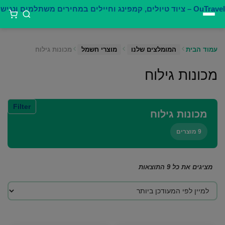
דילוג
לתוכן
עמוד הבית
המומלצים שלנו
מוצרי חשמל
מכונות גילוח
מכונות גילוח
Filter
מכונות גילוח
9 מוצרים
ממוין
מציגים את כל ⁦9⁩ התוצאות
לפי
הפריט
העדכני
ביותר