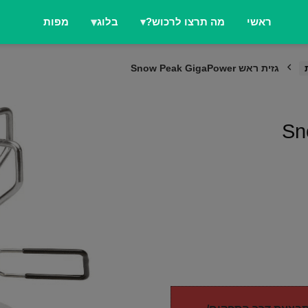
ראשי
מה תרצו לרכוש?
בלוג
מפות
גזית ראש Snow Peak GigaPower