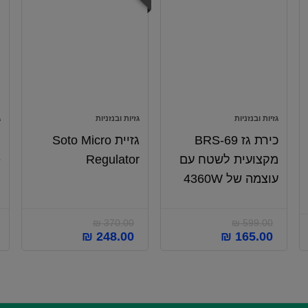
גזיות ובנזניות
גזיות ובנזניות
ג
כירת גז BRS-69
גזיית Soto Micro
מקצועית לשטח עם
Regulator
e
עוצמה של 4360W
₪
370.00
₪
599.00
₪
248.00
₪
165.00