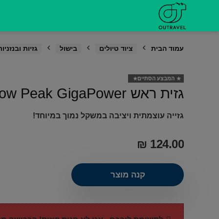
דילוג
לתוכן
עמוד הבית
ציוד טיולים
בישול
גזיות ובנזניות
המבצע הסתיים
גזית ראש Snow Peak GigaPower
גזייה עוצמתית ויציבה במשקל נמוך במיוחד!
₪
124.00
קנה מוצר