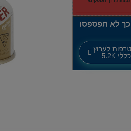
מתבצעת דרך הספקים/
וכך לא תפספסו
רפות לערוץ
לי 5.2K