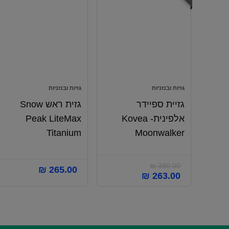
גזיות ובנזניות
גזיות ובנזניות
גזיית ספיידר
גזית ראש Snow
אלפינית- Kovea
Peak LiteMax
Titanium
Moonwalker
₪
390.00
₪
265.00
₪
263.00