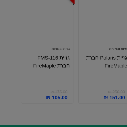
זיות ובנזניות
גזיות ובנזניות
גזיית Polaris חברת
גזיית FMS-116
FireMapl
חברת FireMaple
₪
175.00
₪
250.00
₪
105.00
₪
151.00