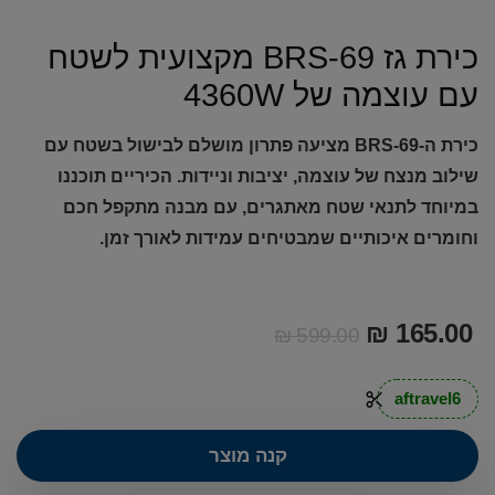
כירת גז BRS-69 מקצועית לשטח
עם עוצמה של 4360W
כירת ה-BRS-69 מציעה פתרון מושלם לבישול בשטח עם
שילוב מנצח של עוצמה, יציבות וניידות. הכיריים תוכננו
במיוחד לתנאי שטח מאתגרים, עם מבנה מתקפל חכם
וחומרים איכותיים שמבטיחים עמידות לאורך זמן.
₪
165.00
₪
599.00
aftravel6
קנה מוצר