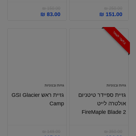
₪
150.00
₪
250.00
₪
83.00
₪
151.00
בלעדי לאתר
גזיות ובנזניות
גזיות ובנזניות
גזיית ספיידר טיטניום
גזיית ראש GSI Glacier
אולטרה לייט
Camp
FireMaple Blade 2
₪
149.00
₪
350.00