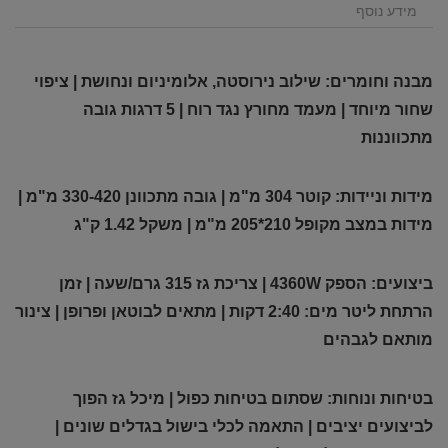
מידע נוסף
מבנה וחומרים: שילוב נירוסטה, אלומיניום ונחושת | ציפוי
שחור מיוחד | מעמד מחורץ נגד רוח | 5 דרגות גובה
מתכווננות
מידות וניידות: קוטר 304 מ"מ | גובה מתכוונן 330-420 מ"מ |
מידות במצב מקופל 210*205 מ"מ | משקל 1.42 ק"ג
ביצועים: הספק 4360W | צריכת גז 315 גרם/שעה | זמן
הרתחת ליטר מים: 2:40 דקות | מתאים לבוטאן ופרופן | צינור
מותאם לגבהים
בטיחות ונוחות: שסתום בטיחות כפול | מיכל גז הפוך
לביצועים יציבים | התאמה לכלי בישול בגדלים שונים |