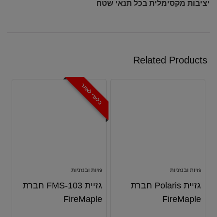
יציבות מקסימלית בכל תנאי שטח
Related Products
בלעדי לאתר
גזיות ובנזניות
גזיות ובנזניות
גזיית Polaris חברת
גזיית FMS-103 חברת
FireMaple
FireMaple