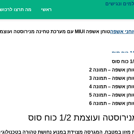
ראשי
מה תרצו לרכוש
וחני אשפה
טוחן אשפה MIUI עם מערכת טחינה מנירוסטה ועוצמת 1/2 כוח סוס
 לטיפול בשאריות מזון במטבח. המגרסה מצוידת במנוע נחושת טהורה ב