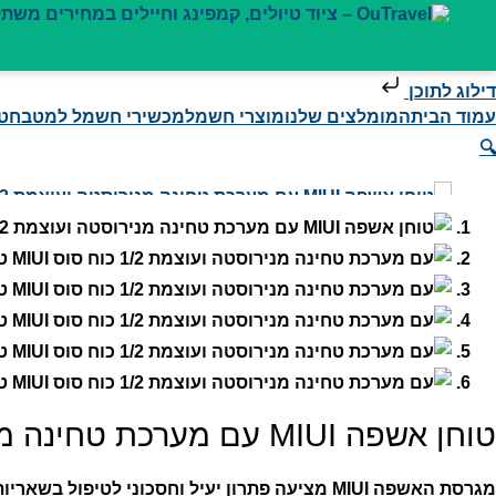
דילוג לתוכן
עמוד הבית
המומלצים שלנו
מוצרי חשמל
מכשירי חשמל למטבח
ט
🔍
טוחן אשפה MIUI עם מערכת טחינה מנירוסטה ועוצמת 1/2 כוח סוס
מגרסת האשפה MIUI מציעה פתרון יעיל וחסכוני