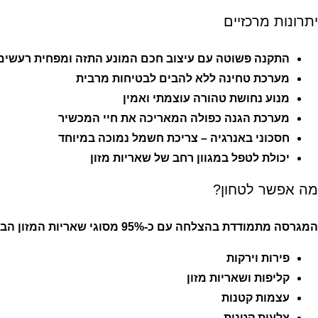
יתרונות מרכזיים
התקנה פשוטה עם עיצוב חכם המונע התזה ומפחית רעשים
מערכת טחינה ללא להבים לבטיחות מרבית
מנוע נחושת טהורה עוצמתי ואמין
מערכת הגנה כפולה המאריכה את חיי המכשיר
חסכוני באנרגיה – צריכת חשמל נמוכה במיוחד
יכולת לטפל במגוון רחב של שאריות מזון
מה אפשר לטחון?
המגרסה מתמודדת בהצלחה עם כ-95% מסוגי שאריות המזון הביתיות כגון:
פירות וירקות
קליפות ושאריות מזון
עצמות קטנות
צלעות קטנות