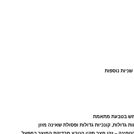
גדולות, קונכיות גדולות ופסולת שאינה מזון
הטחינה – זהו מצב תקין הנובע מבדיקת המוצר במפעל