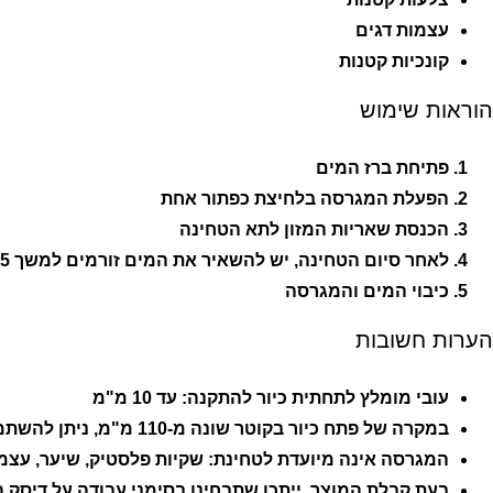
עצמות דגים
קונכיות קטנות
הוראות שימוש
פתיחת ברז המים
הפעלת המגרסה בלחיצת כפתור אחת
הכנסת שאריות המזון לתא הטחינה
לאחר סיום הטחינה, יש להשאיר את המים זורמים למשך 5 שניות נוספות
כיבוי המים והמגרסה
הערות חשובות
עובי מומלץ לתחתית כיור להתקנה: עד 10 מ"מ
במקרה של פתח כיור בקוטר שונה מ-110 מ"מ, ניתן להשתמש בטבעת מתאמת
המגרסה אינה מיועדת לטחינת: שקיות פלסטיק, שיער, עצמות 
בעת קבלת המוצר, ייתכן שתבחינו בסימני עבודה על דיסק 