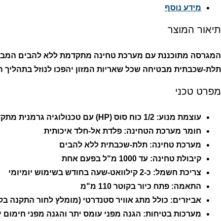
מידע נוסף
תיאור המוצר
המגרסה מתוכננת עם מערכת טחינה מתקדמת ללא להבים המבוססת
תלת-שכבתית מבטיחה שכל שאריות המזון יהפכו לנוזל בתהליך ה
מפרט טכני
עוצמת מנוע: 1/2 כוח סוס (HP) עם טכנולוגיה גרמנית מתקדמת
חומר מערכת הטחינה: פלדת אל-חלד איכותית
מערכת טחינה: תלת-שכבתית ללא להבים
קיבולת טחינה: עד 1000 מ"ל בפעם אחת
צריכת חשמל: כ-2 קילוואט-שעה בחודש בשימוש יומיומי
התאמה: פתח כיור בקוטר 110 מ"מ
אביזרים: כולל מתג אוויר סטנדרטי (מומלץ לחור התקנה בקוטר 28.5-30
מערכות בטיחות: הגנה מפני עומס יתר והגנה מפני חימום י