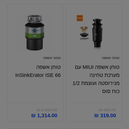
טוחני אשפה
טוחני אשפה
טוחן אשפה MIUI עם
טוחן אשפה
מערכת טחינה
InSinkErator ISE 66
מנירוסטה ועוצמת 1/2
כוח סוס
₪
2,300.00
₪
499.00
₪
1,314.00
₪
319.00