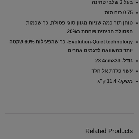
בעל 3 שלבי טחינה
0.75 כוח סוס
טוחן תוך כמה שניות מגוון סוגי פסולת, כך שכמות
הפסולת הביתית פוחתת ב20%
Evolution-Quiet technology- כך שהפעילות 60% שקטה
יותר בהשוואה לדגמים אחרים
גודל- 33×23.4cm
עשוי פלדת אל חלד
משקל- 11.4 ק"ג
Related Products