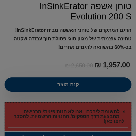
טוחן אשפה InSinkErator
Evolution 200 S
הדגם המתקדם של טוחני האשפה מבית InSinkErator!
טחינה עוצמתית של מגוון סוגי פסולת תוך עבודה שקטה
בכ-60% בהשוואה לדגמים אחרים!
₪
1,957.00
₪
2,650.00
קנה מוצר
לתשומת ליבכם - אנו לא חנות פיזית! הרכישה
מתבצעת דרך הספקים/ החנויות הרשמיות. להסבר
לחצו כאן!