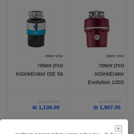
טוחני אשפה
טוחני אשפה
טוחן אשפה
טוחן אשפה
InSinkErator ISE 56
InSinkErator
Evolution 100S
₪
1,321.00
₪
2,349.00
₪
1,136.00
₪
1,907.00
×