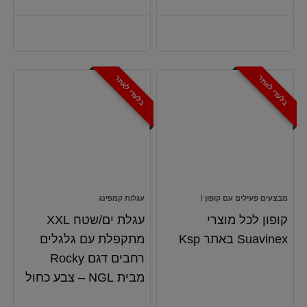
בלעדי לאתר
בלעדי לאתר
מבצעים פעילים עם קופון !
עגלות קמפינג
קופון לכל מוצרי
עגלת ים/שטח XXL
Suavinex באתר Ksp
מתקפלת עם גלגלים
רחבים דגם Rocky
מבית NGL – צבע כחול