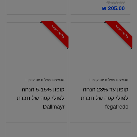
₪
219.00
המחיר
המחיר
₪
205.00
המקורי
הנוכחי
היה:
הוא:
₪ 205.00.
₪ 219.00.
בלעדי לאתר
בלעדי לאתר
מבצעים פעילים עם קופון !
מבצעים פעילים עם קופון !
קופון עד 23% הנחה
קופון 5-15% הנחה
לפולי קפה של חברת
לפולי קפה של חברת
Dallmayr
fegafredo