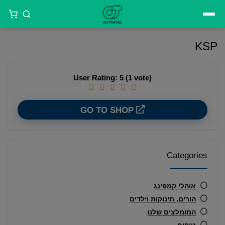
דילוג
לתוכן
KSP
User Rating:
5
(
1
vote)
GO TO SHOP
Categories
אוהלי קמפינג
הורים, תינוקות וילדים
המומלצים שלנו