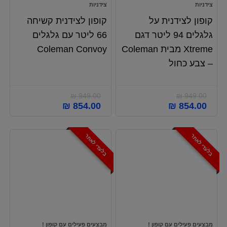
צידניות
צידניות
קופון לצידנית על
קופון לצידנית קשיחה
גלגלים 94 ליטר דגם
66 ליטר עם גלגלים
Xtreme מבית Coleman
Coleman Convoy
– צבע כחול
₪
949.00
₪
949.00
המחיר
המחיר
המחיר
המחיר
₪
854.00
₪
854.00
המקורי
הנוכחי
המקורי
הנוכחי
היה:
הוא:
היה:
הוא:
₪ 854.00.
₪ 949.00.
₪ 854.00.
₪ 949.00.
בלעדי לאתר
בלעדי לאתר
מבצעים פעילים עם קופון !
מבצעים פעילים עם קופון !