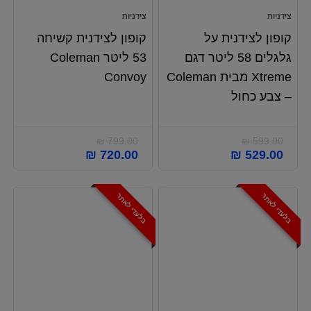
צידניות
צידניות
קופון לצידנית על
קופון לצידנית קשיחה
גלגלים 58 ליטר דגם
53 ליטר Coleman
Xtreme מבית Coleman
Convoy
– צבע כחול
₪
799.00
₪
599.00
המחיר
המחיר
המחיר
המחיר
₪
720.00
₪
529.00
המקורי
הנוכחי
המקורי
הנוכחי
היה:
הוא:
היה:
הוא:
₪ 720.00.
₪ 799.00.
₪ 529.00.
₪ 599.00.
בלעדי לאתר
בלעדי לאתר