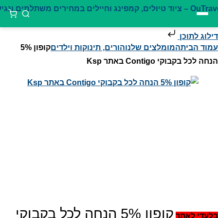
דילוג לתוכן
עמוד הבית
המומלצים שלנו
הורים, תינוקות וילדים
קופון 5%
הנחה לכל בקבוקי Contigo באתר Ksp
קופון 5% הנחה לכל בקבוקי
בלעדי לאתר