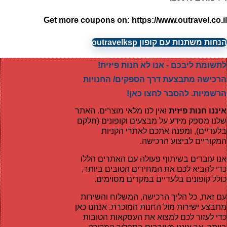
Get more coupons on:
https://www.outravel.co.il
הנחות משתנות עם קופון outravelksp
לתשומת ליבכם - אנו לא חנות פיזית!
הרכישה מתבצעת דרך הספקים/ החנויות
הרשמיות. להסבר לחצו כאן!
איננו חנות פיזית
ואין לנו מלאי מוצרים. האתר
שלנו מספק מידע על מבצעים וקופונים (חלקם
בלעדיים), ומפנה אתכם לאתרי הקניות
המקוריים לביצוע הרכישה.
אנו עובדים בשיתוף פעולה עם האתרים הללו
כדי להביא לכם את המחירים הטובים ביותר,
כולל קופונים בלעדיים במקרים מסוימים.
עם זאת, כל הליך הרכישה, המשלוח והשירות
מתבצע ישירות מול החנות המוכרת. אנחנו כאן
כדי לעזור לכם למצוא את העסקאות הטובות