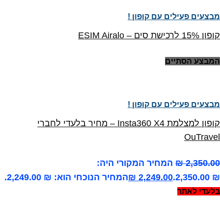
מבצעים פעילים עם קופון !
קופון 15% לרכישת סים – ESIM Airalo
המבצע הסתיים
מבצעים פעילים עם קופון !
קופון למצלמת Insta360 X4 – מחיר בלעדי לחברי
OuTravel
2,350.00
₪
המחיר המקורי היה:
₪ 2,350.00.
2,249.00
₪
המחיר הנוכחי הוא: ₪ 2,249.00.
בלעדי לאתר