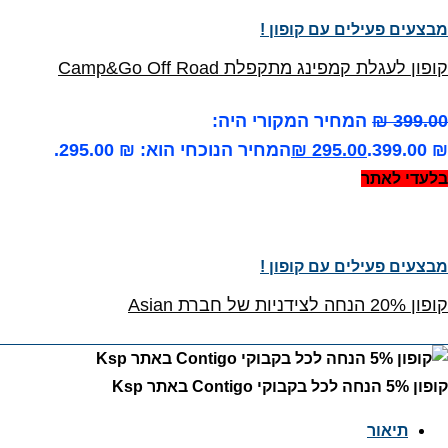
מבצעים פעילים עם קופון !
קופון לעגלת קמפינג מתקפלת Camp&Go Off Road
399.00
₪
המחיר המקורי היה:
₪ 399.00.
295.00
₪
המחיר הנוכחי הוא: ₪ 295.00.
בלעדי לאתר
מבצעים פעילים עם קופון !
קופון 20% הנחה לצידניות של חברת Asian
קופון 5% הנחה לכל בקבוקי Contigo באתר Ksp
תיאור