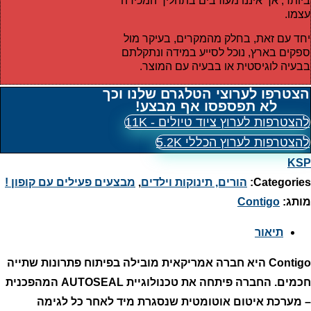
ביותר, אך איננו מעורבים בתהליך המכירה
עצמו.
יחד עם זאת, בחלק מהמקרים, בעיקר מול
ספקים בארץ, נוכל לסייע במידה ונתקלתם
בבעיה לוגיסטית או בבעיה עם המוצר.
הצטרפו לערוצי הטלגרם שלנו וכך
לא תפספסו אף מבצע!
להצטרפות לערוץ ציוד טיולים - 11K
להצטרפות לערוץ הכללי 5.2K
KSP
Categories:
הורים, תינוקות וילדים
,
מבצעים פעילים עם קופון !
מותג:
Contigo
תיאור
Contigo היא חברה אמריקאית מובילה בפיתוח פתרונות שתייה
חכמים. החברה פיתחה את טכנולוגיית AUTOSEAL המהפכנית
– מערכת איטום אוטומטית שנסגרת מיד לאחר כל לגימה