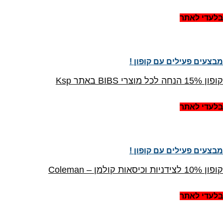
בלעדי לאתר
מבצעים פעילים עם קופון !
קופון 15% הנחה לכל מוצרי BIBS באתר Ksp
בלעדי לאתר
מבצעים פעילים עם קופון !
קופון 10% לצידניות וכיסאות קולמן – Coleman
בלעדי לאתר