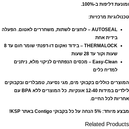
ומונעת דליפות ב-100%.
טכנולוגיות מרכזיות:
AUTOSEAL – לוחצים לשתות, משחררים לאטום. הפעלה
בידית אחת
THERMALOCK – בידוד ואקום דו-דפנתי שומר חום עד 8
שעות וקור עד 28 שעות
Easy-Clean – מכסים הנפתחים לניקוי מלא, ניתנים
למדיח כלים
המוצרים כוללים בקבוקי מים, מגי נסיעה, טמבלרים ובקבוקים
לילדים במידות 12-40 אונקיות. כל המוצרים ללא BPA עם
אחריות לכל החיים.
מבצע מיוחד: 5% הנחה על כל בקבוקי Contigo באתר KSP!
Related Products