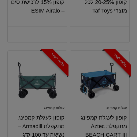
קופון 20-25% לכל
קופון 15% לרכישת סים
מוצרי Taf Toys
– ESIM Airalo
בלעדי לאתר
בלעדי לאתר
עגלות קמפינג
עגלות קמפינג
קופון לעגלת קמפינג
קופון לעגלת קמפינג
מתקפלת Aztec
מתקפלת Armadill –
BEACH CART III
נשיאה עד 100 ק"ג