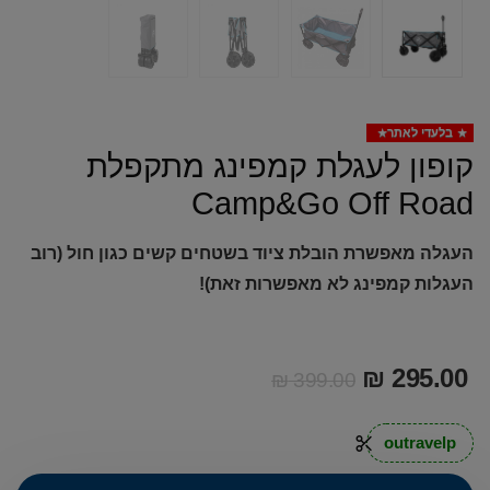
בלעדי לאתר
קופון לעגלת קמפינג מתקפלת
Camp&Go Off Road
העגלה מאפשרת הובלת ציוד בשטחים קשים כגון חול (רוב
העגלות קמפינג לא מאפשרות זאת)!
₪
295.00
₪
399.00
outravelp