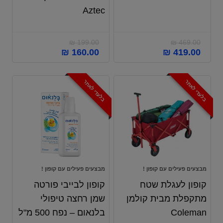
Aztec
₪
199.00
₪
469.00
₪
160.00
₪
419.00
בלעדי לאתר
בלעדי לאתר
מבצעים פעילים עם קופון !
מבצעים פעילים עם קופון !
קופון לעגלת שטח
קופון לבייבי פורטה
מתקפלת מבית קולמן
שמן רחצה טיפולי
Coleman
בלנאום – נפח 500 מ"ל