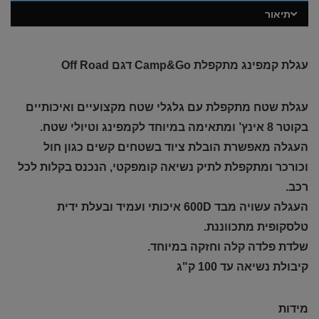
תיאור
עגלת קמפינג מתקפלת Camp&Go דגם Off Road
עגלת שטח מתקפלת עם גלגלי שטח מקצועיים ואיכותיים
בקוטר 8 אינץ’ ומתאימה במיוחד לקמפינג וטיולי שטח.
העגלה מאפשרת הובלת ציוד בשטחים קשים כגון חול
וכורכר ומתקפלת לתיק נשיאה קומפקטי, הנכנס בקלות לכל
רכב.
העגלה עשויה מבד 600D איכותי ועמיד ובעלת ידית
טלסקופית מתכווננת.
שלדת פלדה קלה וחזקה במיוחד.
קיבולת נשיאה עד 100 ק"ג
מידות