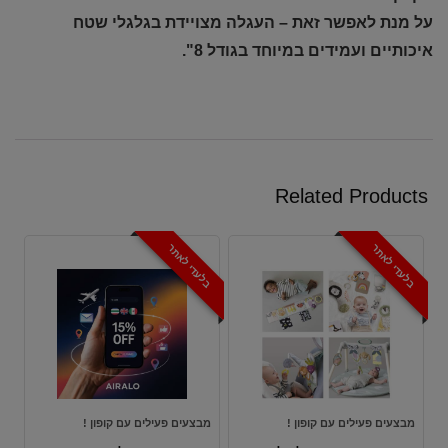
על מנת לאפשר זאת – העגלה מצויידת בגלגלי שטח
איכותיים ועמידים במיוחד בגודל 8".
Related Products
בלעדי לאתר
בלעדי לאתר
מבצעים פעילים עם קופון !
מבצעים פעילים עם קופון !