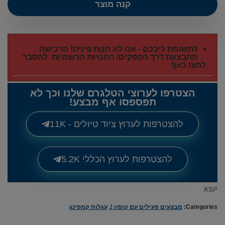
קנה מוצר
לתשומת ליבכם - אנו לא חנות פיזית! הרכישה
מתבצעת דרך הספקים/ החנויות הרשמיות. להסבר
לחצו כאן!
הצטרפו לערוצי הטלגרם שלנו וכך לא
תפספסו אף מבצע!
להצטרפות לערוץ ציוד טיולים - 11K
להצטרפות לערוץ הכללי 5.2K
KSP
Categories:
מבצעים פעילים עם קופון !
,
עגלות קמפינג