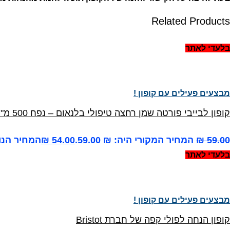
Related Products
בלעדי לאתר
מבצעים פעילים עם קופון !
קופון לבייבי פורטה שמן רחצה טיפולי בלנאום – נפח 500 מ"ל במחיר הנמוך בארץ !
59.00
₪
המחיר המקורי היה: ₪ 59.00.
54.00
₪
המחיר הנוכחי
בלעדי לאתר
מבצעים פעילים עם קופון !
קופון הנחה לפולי קפה של חברת Bristot