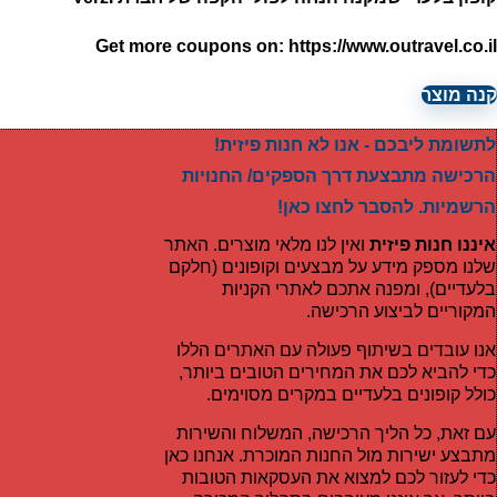
Get more coupons on:
https://www.outravel.co.il
קנה מוצר
לתשומת ליבכם - אנו לא חנות פיזית!
הרכישה מתבצעת דרך הספקים/ החנויות
הרשמיות. להסבר לחצו כאן!
איננו חנות פיזית
ואין לנו מלאי מוצרים. האתר
שלנו מספק מידע על מבצעים וקופונים (חלקם
בלעדיים), ומפנה אתכם לאתרי הקניות
המקוריים לביצוע הרכישה.
אנו עובדים בשיתוף פעולה עם האתרים הללו
כדי להביא לכם את המחירים הטובים ביותר,
כולל קופונים בלעדיים במקרים מסוימים.
עם זאת, כל הליך הרכישה, המשלוח והשירות
מתבצע ישירות מול החנות המוכרת. אנחנו כאן
כדי לעזור לכם למצוא את העסקאות הטובות