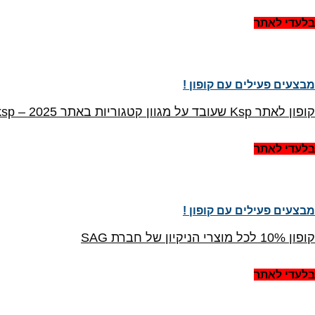
בלעדי לאתר
מבצעים פעילים עם קופון !
קופון לאתר Ksp שעובד על מגוון קטגוריות באתר outravelksp – 2025
בלעדי לאתר
מבצעים פעילים עם קופון !
קופון 10% לכל מוצרי הניקיון של חברת SAG
בלעדי לאתר