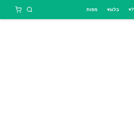
?
בלוג
מפות