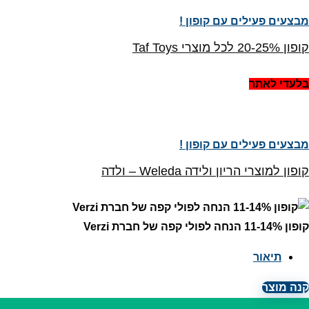
מבצעים פעילים עם קופון !
קופון 20-25% לכל מוצרי Taf Toys
בלעדי לאתר
מבצעים פעילים עם קופון !
קופון למוצרי הריון ולידה Weleda – ולדה
קופון 11-14% הנחה לפולי קפה של חברת Verzi
תיאור
קנה מוצר