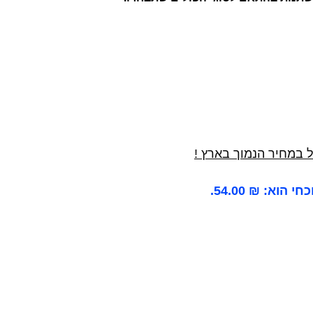
 הוא: ₪ 54.00.