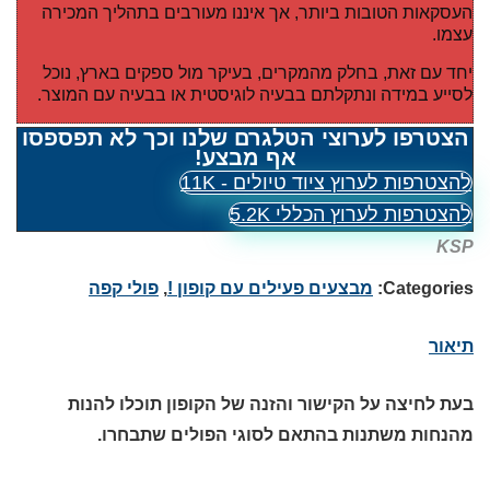
העסקאות הטובות ביותר, אך איננו מעורבים בתהליך המכירה
עצמו.
יחד עם זאת, בחלק מהמקרים, בעיקר מול ספקים בארץ, נוכל
לסייע במידה ונתקלתם בבעיה לוגיסטית או בבעיה עם המוצר.
הצטרפו לערוצי הטלגרם שלנו וכך לא תפספסו
אף מבצע!
להצטרפות לערוץ ציוד טיולים - 11K
להצטרפות לערוץ הכללי 5.2K
KSP
Categories:
מבצעים פעילים עם קופון !
,
פולי קפה
תיאור
בעת לחיצה על הקישור והזנה של הקופון תוכלו להנות
מהנחות משתנות בהתאם לסוגי הפולים שתבחרו.