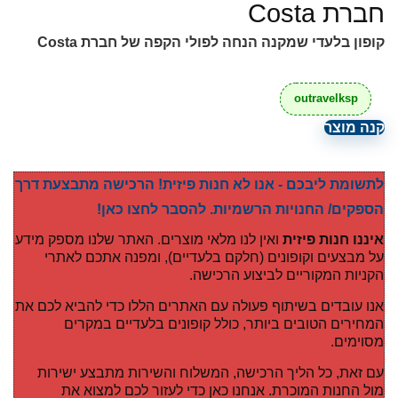
חברת Costa
קופון בלעדי שמקנה הנחה לפולי הקפה של חברת Costa
outravelksp
קנה מוצר
לתשומת ליבכם - אנו לא חנות פיזית! הרכישה מתבצעת דרך
הספקים/ החנויות הרשמיות. להסבר לחצו כאן!
איננו חנות פיזית
ואין לנו מלאי מוצרים. האתר שלנו מספק מידע
על מבצעים וקופונים (חלקם בלעדיים), ומפנה אתכם לאתרי
הקניות המקוריים לביצוע הרכישה.
אנו עובדים בשיתוף פעולה עם האתרים הללו כדי להביא לכם את
המחירים הטובים ביותר, כולל קופונים בלעדיים במקרים
מסוימים.
עם זאת, כל הליך הרכישה, המשלוח והשירות מתבצע ישירות
מול החנות המוכרת. אנחנו כאן כדי לעזור לכם למצוא את