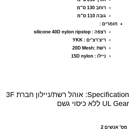
רוחב 130 ס"מ
גובה 110 ס"מ
חומרים :
רצפה : silicone 40D nylon ripstop
ריצ'רצ'ים : YKK
רשת :20D Mesh
ניילו : 15D nylon
Specification:
אוהל רשת/ניילון חברת 3F
UL Gear ללא כיסוי גשם
מס' אנשים
2