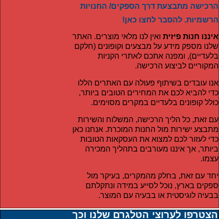
הרכישה מתבצעת דרך הספקים/ החנויות
הרשמיות. להסבר לחצו כאן!
איננו חנות פיזית
ואין לנו מלאי מוצרים. האתר
שלנו מספק מידע על מבצעים וקופונים (חלקם
בלעדיים), ומפנה אתכם לאתרי הקניות
המקוריים לביצוע הרכישה.
אנו עובדים בשיתוף פעולה עם האתרים הללו
כדי להביא לכם את המחירים הטובים ביותר,
כולל קופונים בלעדיים במקרים מסוימים.
עם זאת, כל הליך הרכישה, המשלוח והשירות
מתבצע ישירות מול החנות המוכרת. אנחנו כאן
כדי לעזור לכם למצוא את העסקאות הטובות
ביותר, אך איננו מעורבים בתהליך המכירה
עצמו.
יחד עם זאת, בחלק מהמקרים, בעיקר מול
ספקים בארץ, נוכל לסייע במידה ונתקלתם
בבעיה לוגיסטית או בבעיה עם המוצר.
הצטרפו לערוצי הטלגרם שלנו וכך