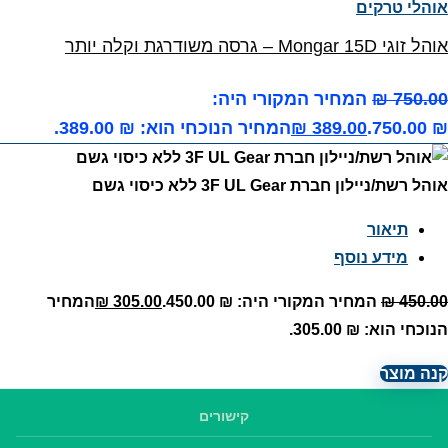
אוהלי טרקים
אוהל זוגי Mongar 15D – גרסה משודרגת וקלה יותר
750.00
₪
המחיר המקורי היה:
₪ 750.00.
389.00
₪
המחיר הנוכחי הוא: ₪ 389.00.
אוהל רשת/ניילון חברת 3F UL Gear ללא כיסוי גשם
תיאור
מידע נוסף
450.00
₪
המחיר המקורי היה: ₪ 450.00.
305.00
₪
המחיר
הנוכחי הוא: ₪ 305.00.
קנה מוצר
קישורים