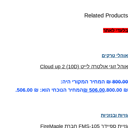
Related Products
בלעדי לאתר
אוהלי טרקים
אוהל זוגי אולטרה לייט (Cloud up 2 (10D
800.00
₪
המחיר המקורי היה:
₪ 800.00.
506.00
₪
המחיר הנוכחי הוא: ₪ 506.00.
גזיות ובנזניות
גזיית ספיידר FMS-105 חברת FireMaple