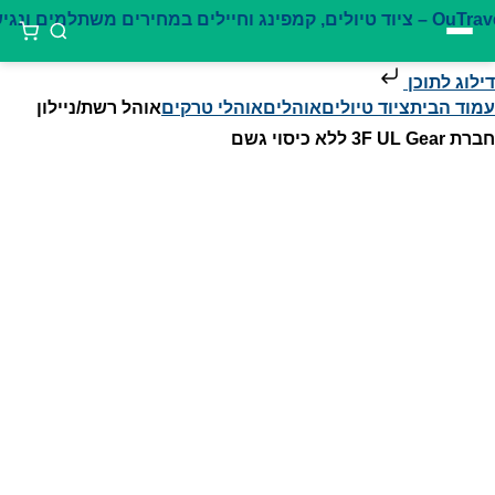
דילוג לתוכן
עמוד הבית
ציוד טיולים
אוהלים
אוהלי טרקים
אוהל רשת/ניילון
חברת 3F UL Gear ללא כיסוי גשם