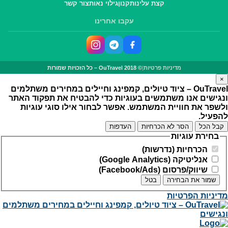
קצת עלינו
תקנון
גילוי נאות
צור קשר
עקבו אחרינו
מדיניות פרטיות
|
© OuTravel 2018 – כל הזכויות שמורות
×
OuTravel – ציוד טיולים, קמפינג וחיילים במחירים משתלמים
ונגישים
אנו משתמשים בעוגיות כדי להבטיח את תפקוד האתר
ולשפר את חוויית המשתמש. אפשר לבחור אילו סוגי עוגיות
להפעיל.
קבל הכל
הסר לא הכרחיות
העדפות
בחירת עוגיות
הכרחיות (נדרשות)
אנליטיקה (Google Analytics)
שיווק/פרסום (Facebook/Ads)
שמור את הבחירה
בטל
מדיניות הפרטיות