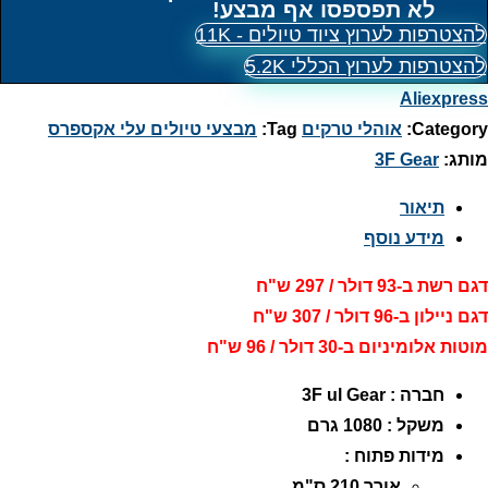
לא תפספסו אף מבצע!
להצטרפות לערוץ ציוד טיולים - 11K
להצטרפות לערוץ הכללי 5.2K
Aliexpress
Category:
אוהלי טרקים
Tag:
מבצעי טיולים עלי אקספרס
מותג:
3F Gear
תיאור
מידע נוסף
דגם רשת ב-93 דולר / 297 ש"ח
דגם ניילון ב-96 דולר / 307 ש"ח
מוטות אלומיניום ב-30 דולר / 96 ש"ח
חברה : 3F ul Gear
משקל : 1080 גרם
מידות פתוח :
אורך 210 ס"מ