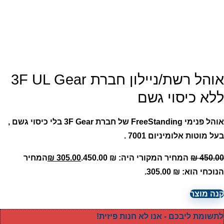
אוהל רשת/ניילון חברת 3F UL Gear
ללא כיסוי גשם
אוהל פנימי FreeStanding של חברת 3F Gear בלי כיסוי גשם ,
בעל מוטות אלומיניום 7001 .
450.00
₪
המחיר המקורי היה: ₪ 450.00.
305.00
₪
המחיר
הנוכחי הוא: ₪ 305.00.
קנה מוצר
לתשומת ליבכם - אנו לא חנות פיזית!