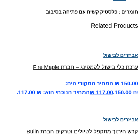
חומרים : פלסטיק קשיח עם פתיחה בסיבוב
Related Products
אביזרים לבישול
ערכת כלי בישול לקמפינג – חברת Fire Maple
150.00
₪
המחיר המקורי היה:
₪ 150.00.
117.00
₪
המחיר הנוכחי הוא: ₪ 117.00.
אביזרים לבישול
קרש חיתוך מתקפל לטיולים וטרקים חברת Bulin