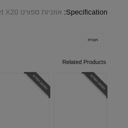
Specification:
אוזניות ספורט Anker Sport X20
חברה
Related Products
המבצע הסתיים
המבצע הסתיים