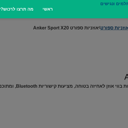
ראשי
מה תרצו לרכוש?
וזניות ספורט
אוזניות ספורט Anker Sport X20
אוזניות אלחוטיות המיועד