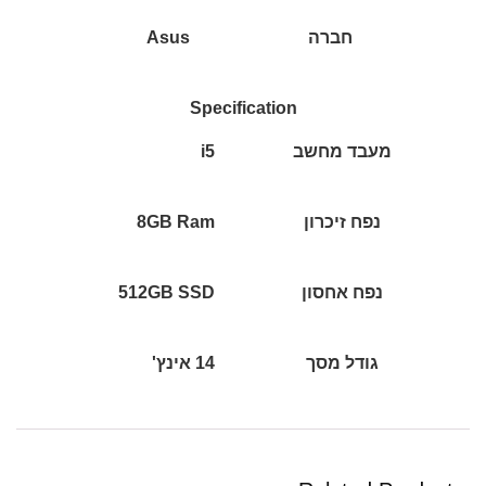
חברה
Asus
Specification
מעבד מחשב
i5
נפח זיכרון
8GB Ram
נפח אחסון
512GB SSD
גודל מסך
14 אינץ'