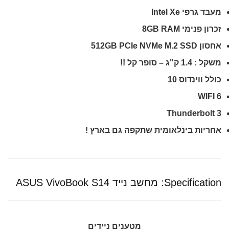
מעבד גרפי Intel Xe
זכרון פנימי
8GB RAM
אחסון
512GB PCIe NVMe M.2 SSD
משקל : 1.4 ק"ג –
סופר קל !!
כולל ווינדוס 10
WIFI 6
Thunderbolt 3
אחריות בינלאומית שתקפה גם בארץ !
Specification:
מחשב נייד ASUS VivoBook S14
מטענים ניידים