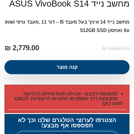
מחשב נייד ASUS VivoBook S14
מחשב נייד 14 אינץ' בעל מעבד I5 – דור 11 ,מעבד גרפי Intel
Xe ואחסון 512GB SSD
₪
2,779.00
₪
3,650.00
קנה מוצר
לתשומת ליבכם - אנו לא חנות פיזית! הרכישה
מתבצעת דרך הספקים/ החנויות הרשמיות. להסבר
לחצו כאן!
הצטרפו לערוצי הטלגרם שלנו וכך לא
תפספסו אף מבצע!