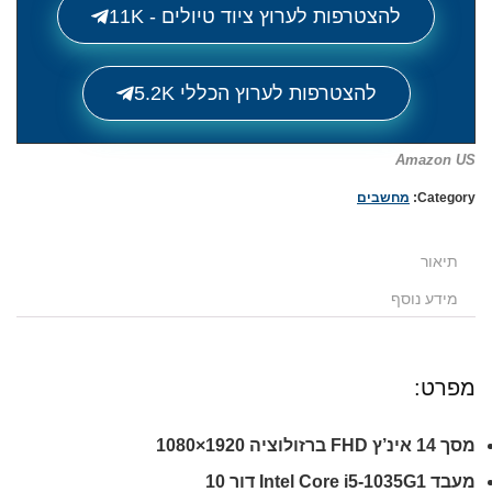
להצטרפות לערוץ ציוד טיולים - 11K
להצטרפות לערוץ הכללי 5.2K
Amazon US
Category:
מחשבים
תיאור
מידע נוסף
מפרט:
מסך 14 אינ’ץ FHD ברזולוציה 1920×1080
מעבד
Intel Core i5-1035G1 דור 10