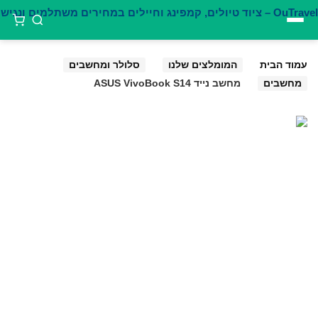
דילוג
לתוכן
עמוד הבית
המומלצים שלנו
סלולר ומחשבים
מחשבים
מחשב נייד ASUS VivoBook S14