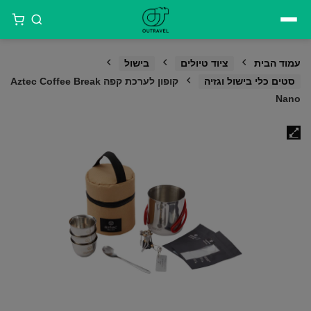
דילוג
לתוכן
עמוד הבית
ציוד טיולים
בישול
סטים כלי בישול וגזיה
קופון לערכת קפה Aztec Coffee Break
Nano