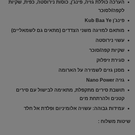
הערכה כוללת גזיה, פינג'ן, כוסות נירוסטה, כפית, שקיות
לקפה/לסוכר
פינג’ן Kub Baa Ye
מותאם למזיגה משני הצדדים (מתאים גם לשמאליים)
עשוי נירוסטה
שקיות קפה/סוכר
סגירת זיפלוק
מסנן גזים לשמירה על הארומה
גזיה Nano Power
תושבת סירים מתקפלת, מתאימה לבישול עם סירים
קטנים ולהרתחת מים
עמידות גבוהה: עשויה אלומיניום ופלדת אל חלד
שיטות משלוח :