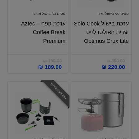
סטים כלי בישול וגזיה
סטים כלי בישול וגזיה
ערכת בישול Solo Cook
ערכת קפה Aztec –
וגזיית האולטרלייט
Coffee Break
Premium
Optimus Crux Lite
₪
199.00
₪
350.00
₪
189.00
₪
220.00
המבצע הסתיים