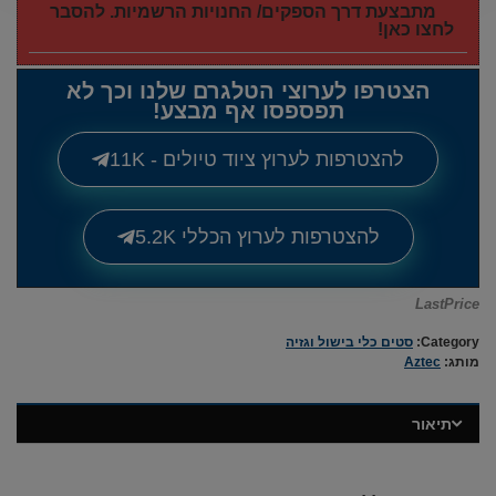
מתבצעת דרך הספקים/ החנויות הרשמיות. להסבר
לחצו כאן!
הצטרפו לערוצי הטלגרם שלנו וכך לא
תפספסו אף מבצע!
להצטרפות לערוץ ציוד טיולים - 11K
להצטרפות לערוץ הכללי 5.2K
LastPrice
Category:
סטים כלי בישול וגזיה
מותג:
Aztec
תיאור