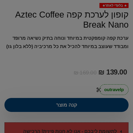
בלעדי לאתר
קופון לערכת קפה Aztec Coffee
Break Nano
ערכת קפה קומפקטית במיוחד ונוחה בתיק נשיאה מרופד
ומבודד שעוצב במיוחד להכיל את כל מרכיביה (ללא בלון גז)
₪
139.00
₪
169.00
outravelp
קנה מוצר
לתשומת ליבכם - אנו לא חנות פיזית! הרכישה