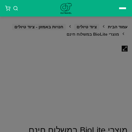
דילוג
לתוכן
עמוד הבית
ציוד טיולים
חנויות באמזון - ציוד טיולים
מוצרי BioLite במשלוח חינם
מוצרי BioLite במשלוח חינם