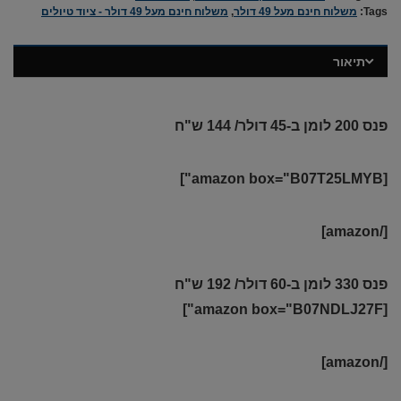
Tags:
משלוח חינם מעל 49 דולר
,
משלוח חינם מעל 49 דולר - ציוד טיולים
תיאור
פנס 200 לומן ב-45 דולר/ 144 ש"ח
[amazon box="B07T25LMYB"]
[/amazon]
פנס 330 לומן ב-60 דולר/ 192 ש"ח
[amazon box="B07NDLJ27F"]
[/amazon]