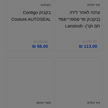
ציוד טיולים
בקבוקים
ערכה לאחר לידה
בקבוק Contigo
(בקבוק פרי&ספריי&פד
Couture AUTOSEAL
חם וקר)- Lansinoh
₪
160.00
₪
200.00
₪
56.00
₪
113.00
ציוד טיולים
מוצרי אחסון