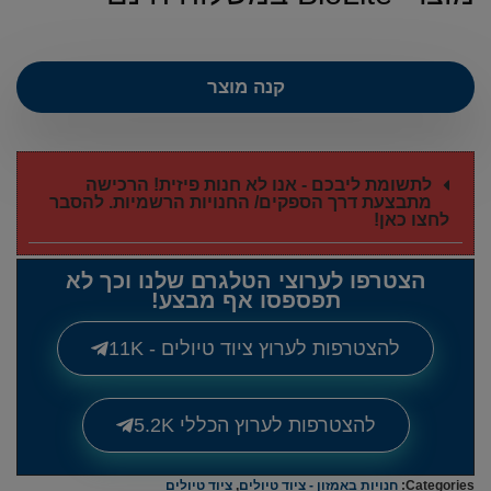
קנה מוצר
לתשומת ליבכם - אנו לא חנות פיזית! הרכישה
מתבצעת דרך הספקים/ החנויות הרשמיות. להסבר
לחצו כאן!
הצטרפו לערוצי הטלגרם שלנו וכך לא
תפספסו אף מבצע!
להצטרפות לערוץ ציוד טיולים - 11K
להצטרפות לערוץ הכללי 5.2K
Categories:
חנויות באמזון - ציוד טיולים
,
ציוד טיולים