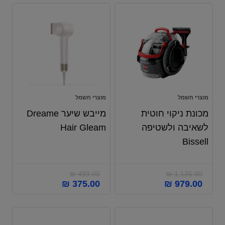
מוצרי חשמל
מוצרי חשמל
מכונת ניקוי חוטית
מייבש שיער Dreame
לשאיבה ולשטיפה
Hair Gleam
Bissell
₪
499.00
₪
1,135.00
₪
375.00
₪
979.00