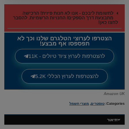
לתשומת ליבכם - אנו לא חנות פיזית! הרכישה
מתבצעת דרך הספקים/ החנויות הרשמיות. להסבר
לחצו כאן!
הצטרפו לערוצי הטלגרם שלנו וכך לא
תפספסו אף מבצע!
להצטרפות לערוץ ציוד טיולים - 11K
להצטרפות לערוץ הכללי 5.2K
Amazon UK
Categories:
טוסטרים
,
מוצרי חשמל
תיאור