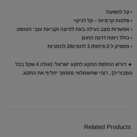
▪ קל לתפעול
▪ פלטות קרמיות – קל לניקוי
▪ אפשרות מצב נעילה בעת לחיצה וקביעת עובי הטוסט.
▪ כולל ויסות דרגת החום
▪ מספיק ל-2 פיתות/ 3 לחמים/2 לחמניות
🔸 דורש החלפת התקע לתקע ישראלי (עולה 4 שקל בכל
טמבוריה) , רצוי שחשמלאי מוסמך יחליף את התקע.
Related Products