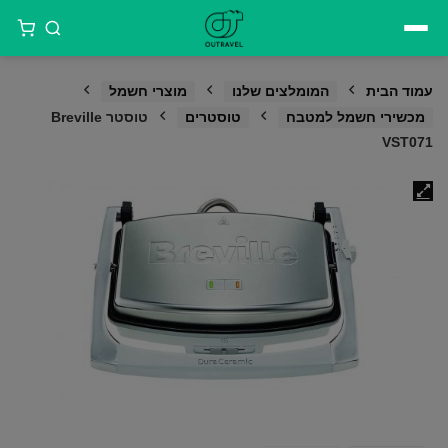
דילוג
לתוכן
עמוד הבית
המומלצים שלנו
מוצרי חשמל
מכשירי חשמל למטבח
טוסטרים
טוסטר Breville
VST071