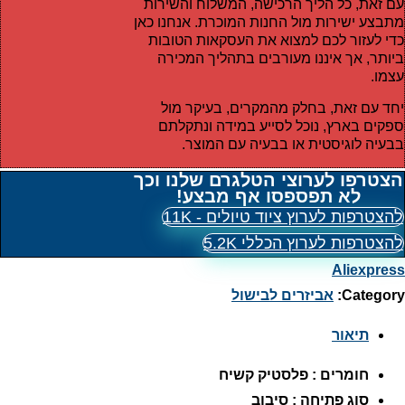
עם זאת, כל הליך הרכישה, המשלוח והשירות
מתבצע ישירות מול החנות המוכרת. אנחנו כאן
כדי לעזור לכם למצוא את העסקאות הטובות
ביותר, אך איננו מעורבים בתהליך המכירה
עצמו.
יחד עם זאת, בחלק מהמקרים, בעיקר מול
ספקים בארץ, נוכל לסייע במידה ונתקלתם
בבעיה לוגיסטית או בבעיה עם המוצר.
הצטרפו לערוצי הטלגרם שלנו וכך
לא תפספסו אף מבצע!
להצטרפות לערוץ ציוד טיולים - 11K
להצטרפות לערוץ הכללי 5.2K
Aliexpress
Category:
אביזרים לבישול
תיאור
חומרים : פלסטיק קשיח
סוג פתיחה : סיבוב