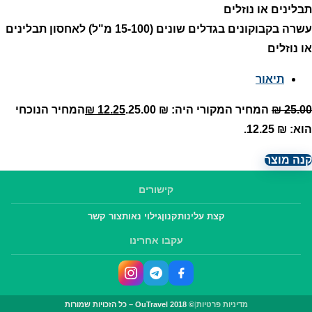
עשרה בקבוקונים בגדלים שונים (15-100 מ"ל) לאחסון תבלינים
או נוזלים
תיאור
25.00
₪
המחיר המקורי היה: ₪ 25.00.
12.25
₪
המחיר הנוכחי
הוא: ₪ 12.25.
קנה מוצר
קישורים
קצת עלינו
תקנון
גילוי נאות
צור קשר
עקבו אחרינו
מדיניות פרטיות
|
© OuTravel 2018 – כל הזכויות שמורות