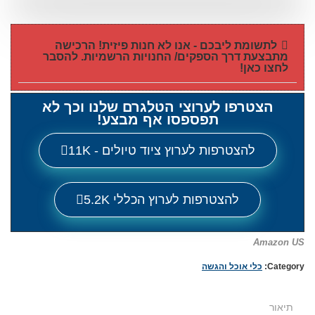
לתשומת ליבכם - אנו לא חנות פיזית! הרכישה
מתבצעת דרך הספקים/ החנויות הרשמיות. להסבר
לחצו כאן!
הצטרפו לערוצי הטלגרם שלנו וכך לא
תפספסו אף מבצע!
להצטרפות לערוץ ציוד טיולים - 11K
להצטרפות לערוץ הכללי 5.2K
Amazon US
Category:
כלי אוכל והגשה
תיאור