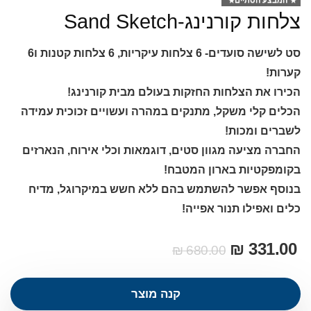
המבצע הסתיים
צלחות קורנינג-Sand Sketch
סט לשישה סועדים- 6 צלחות עיקריות, 6 צלחות קטנות ו6
קערות!
הכירו את הצלחות החזקות בעולם מבית קורנינג!
הכלים קלי משקל, מתנקים במהרה ועשויים זכוכית עמידה
לשברים ומכות!
החברה מציעה מגוון סטים, דוגמאות וכלי אירוח, הנארזים
בקומפקטיות בארון המטבח!
בנוסף אפשר להשתמש בהם ללא חשש במיקרוגל, מדיח
כלים ואפילו תנור אפייה!
₪
331.00
₪
680.00
קנה מוצר