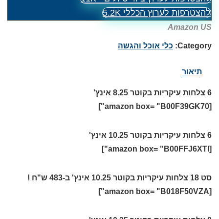
להצטרפות לערוץ הכללי 5.2K
Amazon US
Category:
כלי אוכל והגשה
תיאור
6 צלחות עיקריות בקוטר 8.25 אינץ'
[amazon box= "B00F39GK70"]
6 צלחות עיקריות בקוטר 10.25 אינץ'
[amazon box= "B00FFJ6XTI"]
סט 18 צלחות עיקריות בקוטר 10.25 אינץ' ב-483 ש"ח !
[amazon box= "B018F50VZA"]