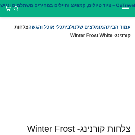
דילוג
לתוכן
עמוד הבית
המומלצים שלנו
לבית
כלי אוכל והגשה
צלחות
קורנינג- Winter Frost White
צלחות קורנינג- Winter Frost