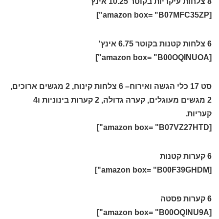
8 צלחות עיקריות בקוטר 10.25 אינץ'
[amazon box= "B07MFC35ZP"]
6 צלחות קטנות בקוטר 6.75 אינץ'
[amazon box= "B00OQINUOA"]
סט 17 כלי הגשה ואירוח
– 6 צלחות קינוח, 2 מגשים ארוכים,
2 מגשים מעוגלים, קערה גדולה, 2 קערות בינוניות ו4
קעריות.
[amazon box= "B07VZ27HTD"]
6 קערות קטנות
[amazon box= "B00F39GHDM"]
6 קערות פסטה
[amazon box= "B00OQINU9A"]