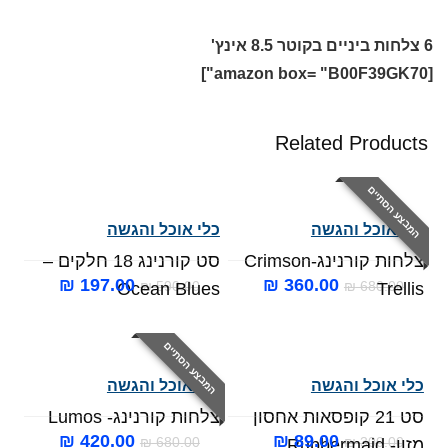
6 צלחות ביניים בקוטר 8.5 אינץ'
[amazon box= "B00F39GK70"]
Related Products
המבצע הסתיים
כלי אוכל והגשה
כלי אוכל והגשה
צלחות קורנינג-Crimson
סט קורנינג 18 חלקים –
המחיר
המחיר
המחיר
המחיר
₪
197.00
₪
360.00
₪
590.00
₪
680.00
Ocean Blues
Trellis
המקורי
הנוכחי
המקורי
הנוכחי
היה:
הוא:
היה:
הוא:
המבצע הסתיים
₪ 197.00.
₪ 590.00.
₪ 360.00.
₪ 680.00.
כלי אוכל והגשה
כלי אוכל והגשה
סט 21 קופסאות אחסון
צלחות קורנינג- Lumos
המחיר
המחיר
המחיר
המחיר
₪
420.00
₪
89.00
₪
680.00
₪
300.00
מזון- Rubbermaid