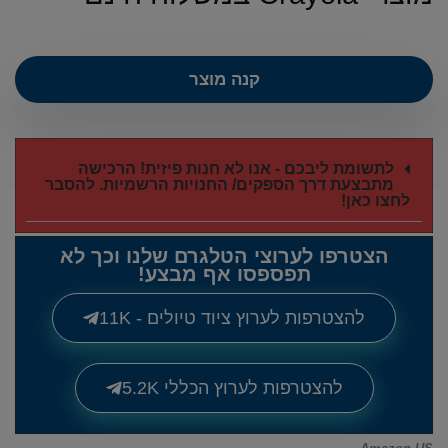
קנה מוצר
לתשומת ליבכם - אנו לא חנות פיזית! הרכישה
מתבצעת דרך הספקים/ החנויות הרשמיות. להסבר
לחצו כאן!
הצטרפו לערוצי הטלגרם שלנו וכך לא
תפספסו אף מבצע!
להצטרפות לערוץ ציוד טיולים - 11K
להצטרפות לערוץ הכללי 5.2K