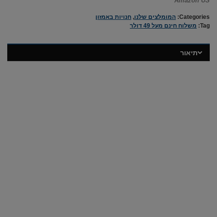
Amazon US
Categories:
המומלצים שלנו
,
חנויות באמזון
Tag:
משלוח חינם מעל 49 דולר
תיאור