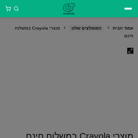
דילוג
לתוכן
עמוד הבית
המומלצים שלנו
מוצרי Crayola במשלוח
חינם
מוצרי Crayola במשלוח חינם