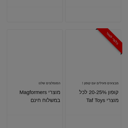
בלעדי לאתר
מבצעים פעילים עם קופון !
המומלצים שלנו
קופון 20-25% לכל
מוצרי Magformers
מוצרי Taf Toys
במשלוח חינם