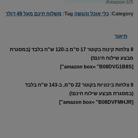
Amazon US
Category:
כלי אוכל והגשה
Tag:
משלוח חינם מעל 49 דולר
תיאור
8 צלחות קינוח בקוטר 17 ס"מ ב-120 ש"ח בלבד (במסגרת
מבצע שילוח חינם!)
[amazon box= "B08DVG1B8S"]
8 צלחות בינוניות בקוטר 22 ס"מ, ב-143 ש"ח בלבד
(במסגרת מבצע שילוח חינם!)
[amazon box= "B08DVFMHJR"]