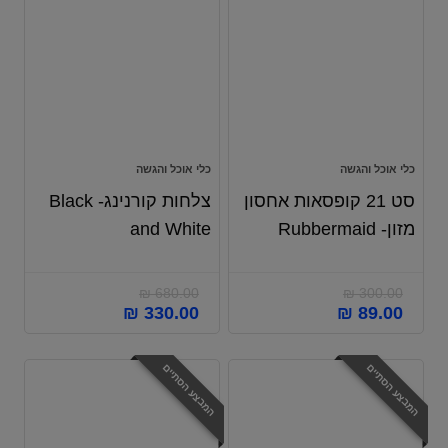
כלי אוכל והגשה
כלי אוכל והגשה
סט 21 קופסאות אחסון
צלחות קורנינג- Black
מזון- Rubbermaid
and White
₪
680.00
₪
300.00
המחיר
המחיר
המחיר
המחיר
₪
330.00
₪
89.00
המקורי
הנוכחי
המקורי
הנוכחי
היה:
הוא:
היה:
הוא:
המבצע הסתיים
המבצע הסתיים
₪ 330.00.
₪ 680.00.
₪ 89.00.
₪ 300.00.