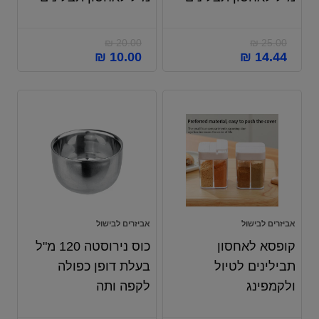
₪
20.00
₪
25.00
₪
10.00
₪
14.44
אביזרים לבישול
אביזרים לבישול
קופסא לאחסון
כוס נירוסטה 120 מ"ל
תבילינים לטיול
בעלת דופן כפולה
ולקמפינג
לקפה ותה