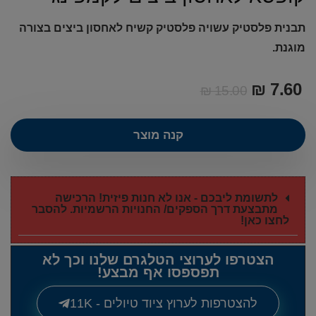
תבנית פלסטיק עשויה פלסטיק קשיח לאחסון ביצים בצורה
מוגנת.
₪
7.60
₪
15.00
קנה מוצר
לתשומת ליבכם - אנו לא חנות פיזית! הרכישה
מתבצעת דרך הספקים/ החנויות הרשמיות. להסבר
לחצו כאן!
הצטרפו לערוצי הטלגרם שלנו וכך לא
תפספסו אף מבצע!
להצטרפות לערוץ ציוד טיולים - 11K