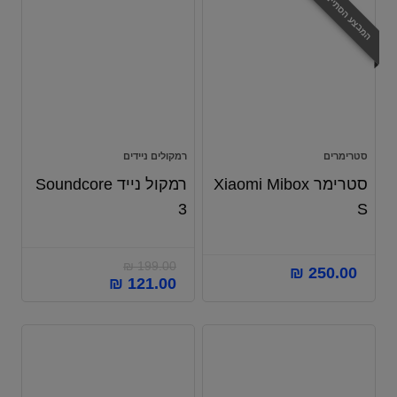
המבצע הסתיים
סטרימרים
רמקולים ניידים
סטרימר Xiaomi Mibox
רמקול נייד Soundcore
3
S
₪
199.00
₪
250.00
₪
121.00