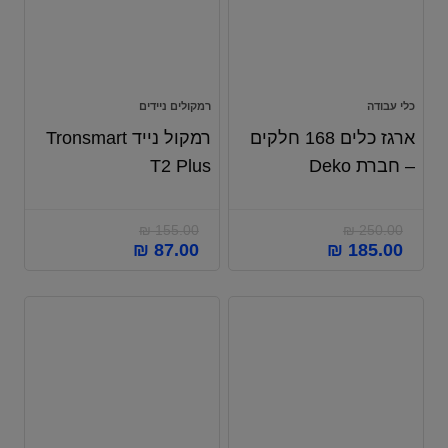
כלי עבודה
רמקולים ניידים
ארגז כלים 168 חלקים
רמקול נייד Tronsmart
– חברת Deko
T2 Plus
₪
155.00
₪
250.00
₪
87.00
₪
185.00