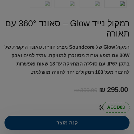
רמקול נייד Glow – סאונד 360° עם
תאורה
רמקול Glow של Soundcore מציע חוויית סאונד היקפית של
30W עם מופע אורות מסונכרן למוזיקה. עמיד למים ואבק
בתקן IP67, עם סוללה המחזיקה עד 18 שעות ואפשרות
לחיבור מעל 100 רמקולים יחד לחוויה מושלמת.
₪
295.00
₪
399.00
AECD03
קנה מוצר