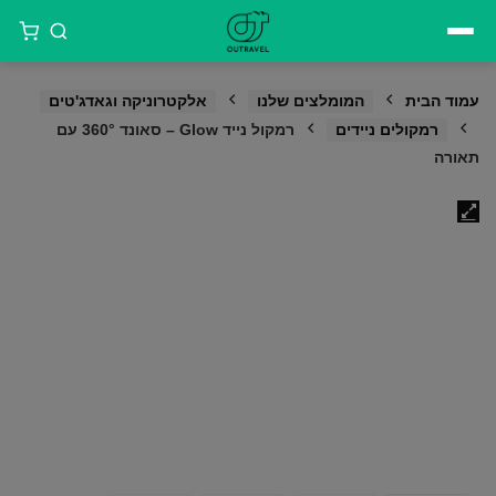
דילוג
לתוכן
עמוד הבית
המומלצים שלנו
אלקטרוניקה וגאדג'טים
רמקולים ניידים
רמקול נייד Glow – סאונד 360° עם
תאורה