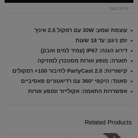
מידע נוסף
עוצמת שמע: 30W עם רמקול 2.5 אינץ'
זמן ניגון: עד 18 שעות
דירוג הגנה: IP67 (עמיד למים ואבק)
תאורה: מופע אורות מסונכרן למוזיקה
קישוריות: PartyCast 2.0 לחיבור 100+ רמקולים
סאונד: היקפי 360° עם רדיאטורים פאסיביים
אפשרויות התאמה: אקולייזר ומופע אורות
Related Products