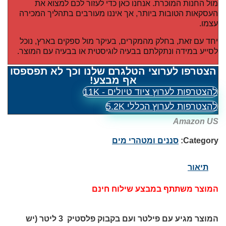
מול החנות המוכרת. אנחנו כאן כדי לעזור לכם למצוא את
העסקאות הטובות ביותר, אך איננו מעורבים בתהליך המכירה
עצמו.
יחד עם זאת, בחלק מהמקרים, בעיקר מול ספקים בארץ, נוכל
לסייע במידה ונתקלתם בבעיה לוגיסטית או בבעיה עם המוצר.
הצטרפו לערוצי הטלגרם שלנו וכך לא תפספסו
אף מבצע!
להצטרפות לערוץ ציוד טיולים - 11K
להצטרפות לערוץ הכללי 5.2K
Amazon US
Category:
סננים ומטהרי מים
תיאור
המוצר משתתף במבצע שילוח חינם
המוצר מגיע עם פילטר ועם בקבוק פלסטיק 3 ליטר (
יש