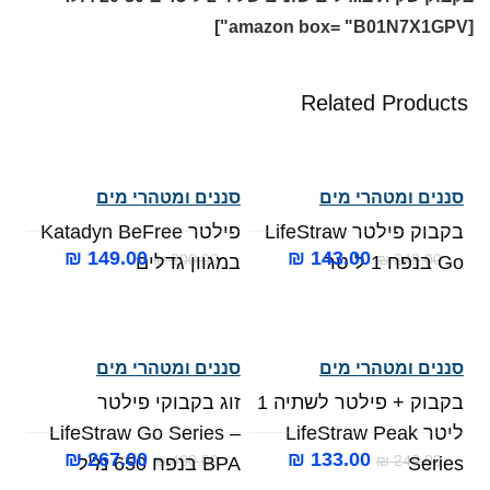
[amazon box= "B01N7X1GPV"]
Related Products
סננים ומטהרי מים
סננים ומטהרי מים
בקבוק פילטר LifeStraw
פילטר Katadyn BeFree
המחיר
המחיר
המחיר
המחיר
₪
149.00
₪
143.00
₪
200.00
₪
249.00
Go בנפח 1 ליטר
במגוון גדלים
המקורי
הנוכחי
המקורי
הנוכחי
היה:
הוא:
היה:
הוא:
₪ 149.00.
₪ 200.00.
₪ 143.00.
₪ 249.00.
סננים ומטהרי מים
סננים ומטהרי מים
בקבוק + פילטר לשתיה 1
זוג בקבוקי פילטר
ליטר LifeStraw Peak
LifeStraw Go Series –
המחיר
המחיר
המחיר
המחיר
₪
267.00
₪
133.00
₪
460.00
₪
249.00
Series
BPA בנפח 650 מ"ל
המקורי
הנוכחי
המקורי
הנוכחי