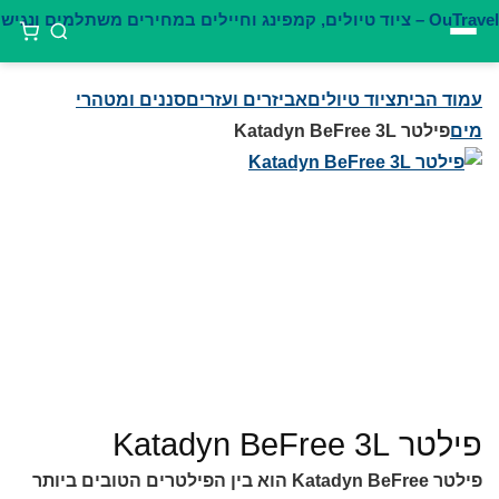
דילוג
לתוכן
עמוד הבית
ציוד טיולים
אביזרים ועזרים
סננים ומטהרי
מים
פילטר Katadyn BeFree 3L
פילטר Katadyn BeFree 3L
פילטר Katadyn BeFree הוא בין הפילטרים הטובים ביותר