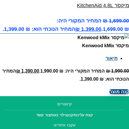
מיקסר KitchenAid 4.8L
1,699.00
₪
המחיר המקורי היה:
₪ 1,699.00.
1,399.00
₪
המחיר הנוכחי הוא: ₪ 1,399.00.
מיקסר Kenwood kMix
תיאור
1,990.00
₪
המחיר המקורי היה: ₪ 1,990.00.
1,390.00
₪
המחיר
הנוכחי הוא: ₪ 1,390.00.
קנה מוצר
קישורים
קצת עלינו
תקנון
גילוי נאות
צור קשר
עקבו אחרינו