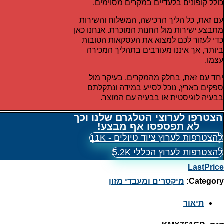
כולל קופונים בלעדיים במקרים מסוימים.
עם זאת, כל הליך הרכישה, המשלוח והשירות
מתבצע ישירות מול החנות המוכרת. אנחנו כאן
כדי לעזור לכם למצוא את העסקאות הטובות
ביותר, אך איננו מעורבים בתהליך המכירה
עצמו.
יחד עם זאת, בחלק מהמקרים, בעיקר מול
ספקים בארץ, נוכל לסייע במידה ונתקלתם
בבעיה לוגיסטית או בבעיה עם המוצר.
הצטרפו לערוצי הטלגרם שלנו וכך
לא תפספסו אף מבצע!
להצטרפות לערוץ ציוד טיולים - 11K
להצטרפות לערוץ הכללי 5.2K
LastPrice
Category:
מיקסרים ומעבדי מזון
תיאור