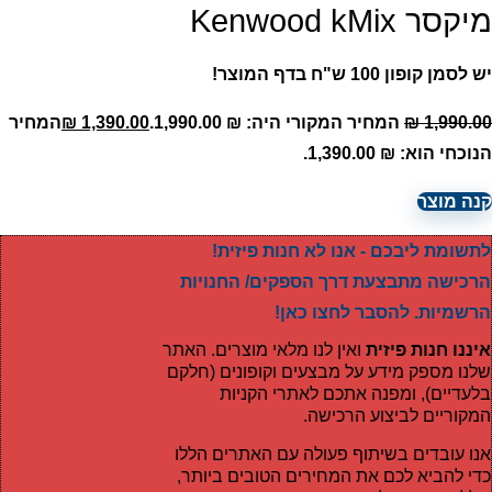
מיקסר Kenwood kMix
יש לסמן קופון 100 ש"ח בדף המוצר!
1,990.00
₪
המחיר המקורי היה: ₪ 1,990.00.
1,390.00
₪
המחיר
הנוכחי הוא: ₪ 1,390.00.
קנה מוצר
לתשומת ליבכם - אנו לא חנות פיזית!
הרכישה מתבצעת דרך הספקים/ החנויות
הרשמיות. להסבר לחצו כאן!
איננו חנות פיזית
ואין לנו מלאי מוצרים. האתר
שלנו מספק מידע על מבצעים וקופונים (חלקם
בלעדיים), ומפנה אתכם לאתרי הקניות
המקוריים לביצוע הרכישה.
אנו עובדים בשיתוף פעולה עם האתרים הללו
כדי להביא לכם את המחירים הטובים ביותר,