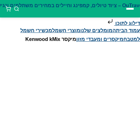
דילוג לתוכן
עמוד הבית
המומלצים שלנו
מוצרי חשמל
מכשירי חשמל
למטבח
מיקסרים ומעבדי מזון
מיקסר Kenwood kMix