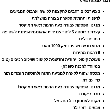
דגם-
KMX761GD
3 מערבלים רחבים להקצפה ללישה וערבול-המגיעים
לדפנות ותחתית הקערה בצורה מושלמת
מנגנון הפסקת עבודה בעת הרמת ראש המיקסר
קערת נירוסטה 5 ליטר עם ידית ארגונומית-ניתנת לשטיפה
במדיח כלים
מנוע חדש משופר וחזק 1000 וואט
6 דרגות מהירות
פעולת קיפול ייחודית וחדשנית לקיפול ושילוב רכיבים (טוב
במיוחד להכנת סופלה).
מכסה שקוף לקערה למניעת התזה ולהוספת חומרים תוך
כדי עבודה.
מנגנון הפסקת עבודה בעת הרמת ראש המיקסר!
נורת ביקורת
מקום לאחסון כבל החשמל
צבעים: רוז גולד