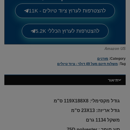
להצטרפות לערוץ ציוד טיולים - 11K
להצטרפות לערוץ הכללי 5.2K
Amazon US
Category:
מזרנים
Tag:
משלוח חינם מעל 49 דולר - ציוד טיולים
תיאור
גודל מקסימלי: 119X188X8 ס"מ
גודל אריזה: 23X13 ס"מ
משקל 1134 גרם
סוג חומר : 75D polyester