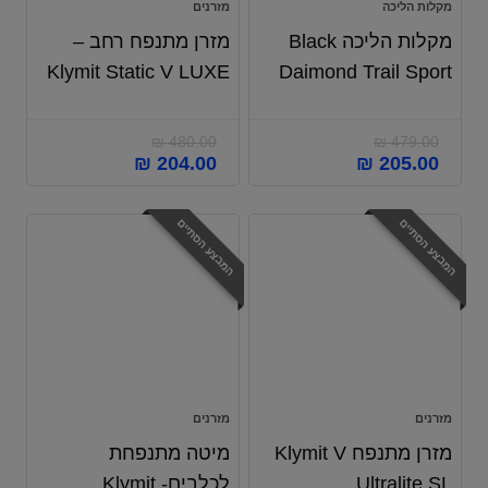
מקלות הליכה
מזרנים
מקלות הליכה Black
מזרן מתנפח רחב –
Klymit Static V LUXE
Daimond Trail Sport
₪
480.00
₪
479.00
₪
204.00
₪
205.00
המבצע הסתיים
המבצע הסתיים
מזרנים
מזרנים
מזרן מתנפח Klymit V
מיטה מתנפחת
Ultralite SL
לכלבים- Klymit