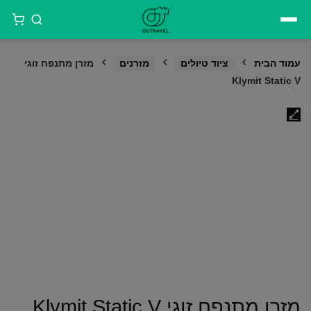
דילוג
לתוכן
עמוד הבית
ציוד טיולים
מזרנים
מזרן מתנפח זוגי
Klymit Static V
מזרן מתנפח זוגי Klymit Static V