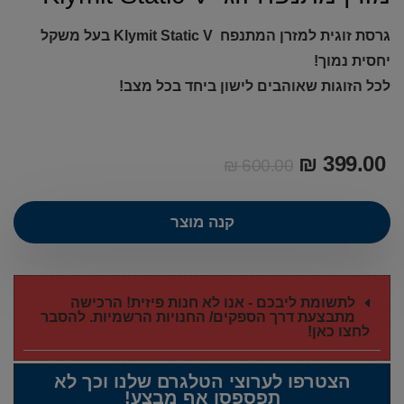
גרסת זוגית למזרן המתנפח Klymit Static V בעל משקל
יחסית נמוך!
לכל הזוגות שאוהבים לישון ביחד בכל מצב!
₪
399.00
₪
600.00
קנה מוצר
לתשומת ליבכם - אנו לא חנות פיזית! הרכישה
מתבצעת דרך הספקים/ החנויות הרשמיות. להסבר
לחצו כאן!
הצטרפו לערוצי הטלגרם שלנו וכך לא
תפספסו אף מבצע!