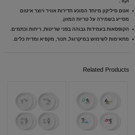
וקור.
אטם סיליקון מיוחד המונע חדירות אוויר ויוצר איטום
מסייע בשמירה על טריות המזון.
הקופסאות בעמידות גבוהה בפני שריטות, ריחות וכתמים.
מתאימות לשימוש במיקרוגל, תנור, מקפיא ומדיח כלים.
Related Products