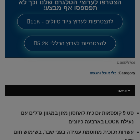
הצטרפו לערוצי הטלגרם שלנו וכך לא
תפספסו אף מבצע!
להצטרפות לערוץ ציוד טיולים - 11K
להצטרפות לערוץ הכללי 5.2K
LastPrice
Category:
כלי אוכל והגשה
תיאור
סט 9 קופסאות זכוכית לאחסון מזון במגוון גדלים עם
נעילת LOCK בארבעה כיוונים
עשויות זכוכית מחוסמת עמידה בפני שבר, בשימוש חום