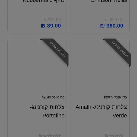
Crimson Trellis
מזון- Rubbermaid
₪
300.00
₪
680.00
₪
89.00
₪
360.00
המבצע הסתיים
המבצע הסתיים
כלי אוכל והגשה
כלי אוכל והגשה
צלחות קורנינג- Amalfi
צלחות קורנינג-
Portofino
Verde
₪
1,050.00
₪
680.00