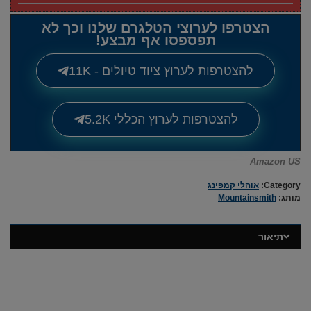
הצטרפו לערוצי הטלגרם שלנו וכך לא
תפספסו אף מבצע!
להצטרפות לערוץ ציוד טיולים - 11K
להצטרפות לערוץ הכללי 5.2K
Amazon US
Category:
אוהלי קמפינג
מותג:
Mountainsmith
תיאור