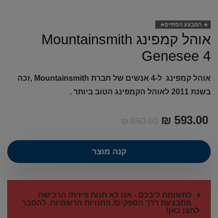
המבצע הסתיים
אוהל קמפינג Mountainsmith
Genesee 4
אוהל קמפינג ל-4 אנשים של חברת Mountainsmith ,זכה
בשנת 2011 לאוהל הקמפינג הטוב ביותר .
₪
593.00
₪
850.00
קנה מוצר
לתשומת ליבכם - אנו לא חנות פיזית! הרכישה
מתבצעת דרך הספקים/ החנויות הרשמיות. להסבר
לחצו כאן!