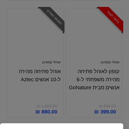
המבצע הסתיים
בלעדי לאתר
אוהלי קמפינג
אוהלי קמפינג
קופון לאוהל פתיחה
אוהל פתיחה מהירה
מהירה משפחתי ל-6
ל-10 אנשים Aztec
אנשים מבית GoNature
₪
1,889.00
₪
899.00
₪
880.00
₪
399.00