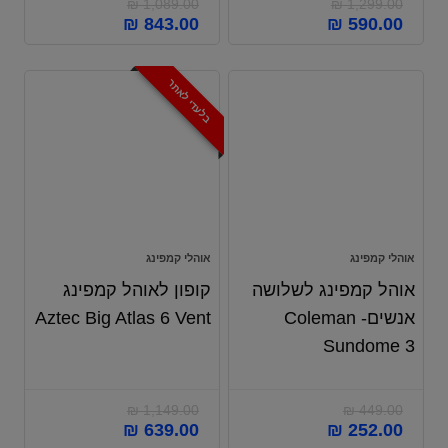
₪
1,089.00
₪
1,299.00
₪
843.00
₪
590.00
בלעדי לאתר
אוהלי קמפינג
אוהלי קמפינג
אוהל קמפינג לשלושה
קופון לאוהל קמפינג
אנשים- Coleman
Aztec Big Atlas 6 Vent
Sundome 3
₪
1,149.00
₪
449.00
₪
639.00
₪
252.00