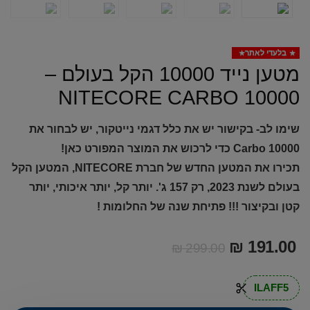
בלעדי לאתר
מטען נייד 10000 הקל בעולם –
NITECORE CARBO 10000
שימו לב- בקישור יש את כלל דגמי נייטקור, יש לבחור את
Carbo 10000 כדי לרכוש את המוצר המפורט כאן!
תכירו את המטען החדש של חברת NITECORE, המטען הקל
בעולם לשנת 2023, רק 157 ג'. יותר קל, יותר איכותי, יותר
קטן ובקיצור !!! פתיחת שנה של החלומות !
₪
191.00
₪
299.00
ILAFF5