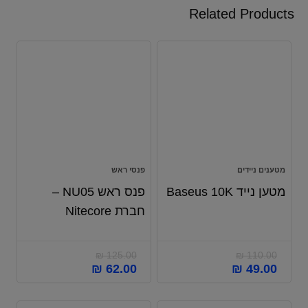
Related Products
מטענים ניידים
פנסי ראש
מטען נייד Baseus 10K
פנס ראש NU05 –
חברת Nitecore
₪
125.00
₪
110.00
₪
62.00
₪
49.00