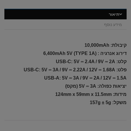
תיאור
מידע נוסף
קיבולת: 10,000mAh
דירוג אנרגיה : 6,400mAh 5V (TYPE 1A)
קלט: USB-C: 5V ⎓ 2.4A / 9V ⎓ 2A
פלט: USB-C: 5V ⎓ 3A / 9V ⎓ 2.22A / 12V ⎓ 1.68A
USB-A: 5V ⎓ 3A / 9V ⎓ 2A / 12V ⎓ 1.5A
יציאות כפולה: 5V ⎓ 3A (מקס)
מידות: 124mm x 59mm x 11.5mm
משקל: 157g ± 5g