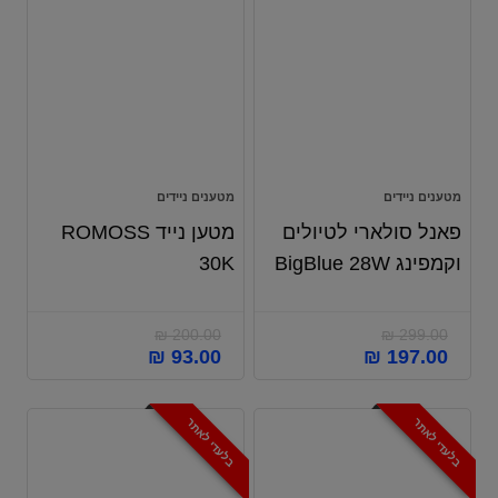
מטענים ניידים
מטענים ניידים
פאנל סולארי לטיולים
מטען נייד ROMOSS
וקמפינג BigBlue 28W
30K
₪
200.00
₪
299.00
₪
93.00
₪
197.00
בלעדי לאתר
בלעדי לאתר