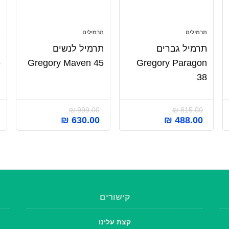
תרמילים
תרמילים
ת
תרמיל גברים
תרמיל לנשים
ת
6
Gregory Maven 45
Gregory Paragon
38
₪
999.00
₪
815.00
₪
630.00
₪
488.00
קישורים
קצת עלינו