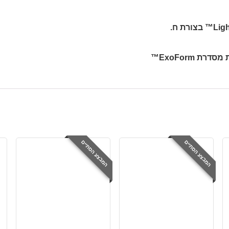
 ExoForm™
המבצע הסתיים
המבצע הסתיים