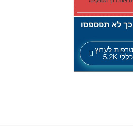
מתבצעת דרך הספקים/
וכך לא תפספסו
רפות לערוץ
לי 5.2K