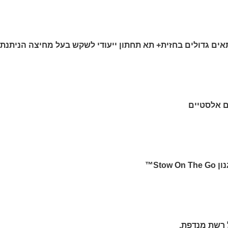
תאים גדולים בחזית+ תא תחתון ייעודי לשקש בעל מחיצה הניתנת
ים אלסטיים
Sto™