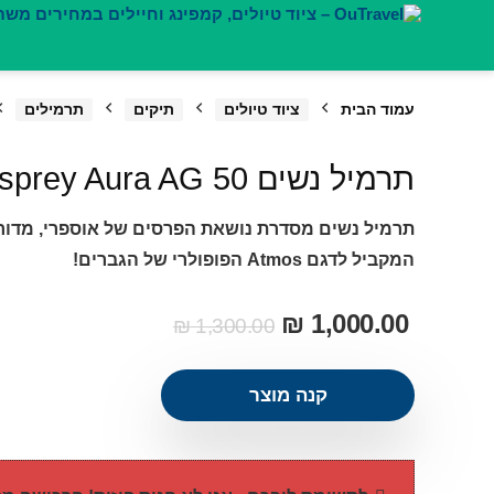
דילוג
לתוכן
עמוד הבית
ציוד טיולים
תיקים
תרמילים
תרמיל נשים Osprey Aura AG 50
תרמיל נשים מסדרת נושאת הפרסים של אוספרי, מדורג 
המקביל לדגם Atmos הפופולרי של הגברים!
₪
1,000.00
₪
1,300.00
קנה מוצר