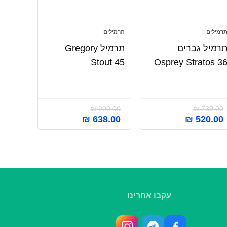
רמילים
תרמילים
רמיל גברים
תרמיל Gregory
Stout 45
Osprey Stratos 3
₪
900.00
₪
739.00
₪
638.00
₪
520.00
עקבו אחרינו