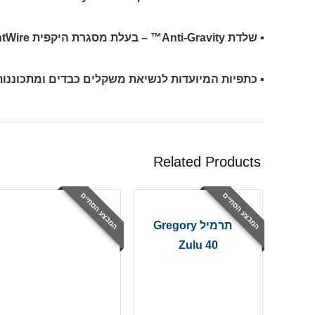
▪ שלדת Anti-Gravity™ – בעלת מסגרת היקפית LightWire™ בצורת ח.
▪ כתפיות המיועדות לנשיאת משקלים כבדים ומתכוננות מסדרת
Related Products
המבצע הסתיים
המבצע הסתיים