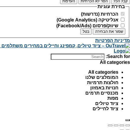
קבל הכל
הסר לא הכרחיות
העדפות
בחירת עוגיות
הכרחיות (נדרשות)
אנליטיקה (Google Analytics)
שיווק/פרסום (Facebook/Ads)
שמור את הבחירה
בטל
מדיניות הפרטיות
Search for:
All categories
All categories
המומלצים שלנו
חולצות תרמיות
חנויות באמזון
מכנסיים תרמים
מפות
ציוד טיולים
ציוד לחיילים