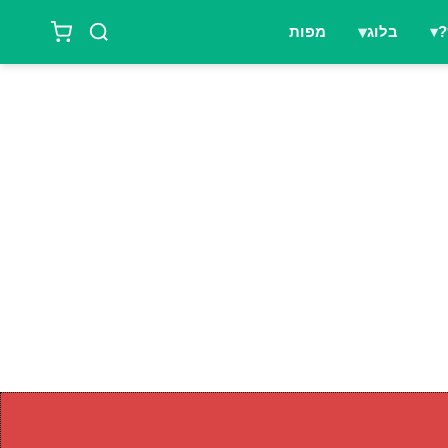
?
בלוג
מפות