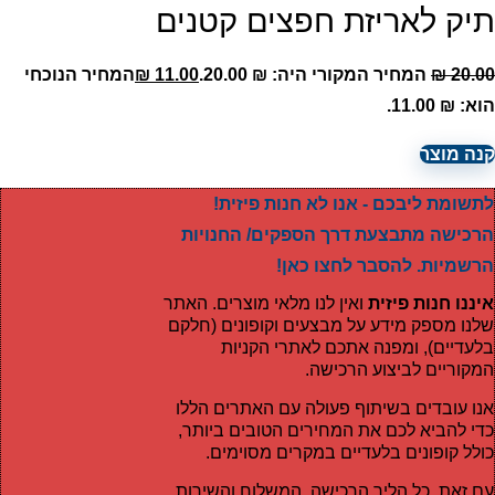
תיק לאריזת חפצים קטנים
20.00
₪
המחיר המקורי היה: ₪ 20.00.
11.00
₪
המחיר הנוכחי
הוא: ₪ 11.00.
קנה מוצר
לתשומת ליבכם - אנו לא חנות פיזית!
הרכישה מתבצעת דרך הספקים/ החנויות
הרשמיות. להסבר לחצו כאן!
איננו חנות פיזית
ואין לנו מלאי מוצרים. האתר
שלנו מספק מידע על מבצעים וקופונים (חלקם
בלעדיים), ומפנה אתכם לאתרי הקניות
המקוריים לביצוע הרכישה.
אנו עובדים בשיתוף פעולה עם האתרים הללו
כדי להביא לכם את המחירים הטובים ביותר,
כולל קופונים בלעדיים במקרים מסוימים.
עם זאת, כל הליך הרכישה, המשלוח והשירות