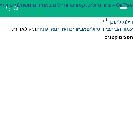
דילוג לתוכן
עמוד הבית
ציוד טיולים
אביזרים ועזרים
ארגוניות
תיק לאריזת
חפצים קטנים