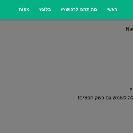
ראשי
מה תרצו לרכוש?
בלוג
מפות
כולה לשמש גם כשק חפצים!