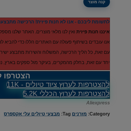
קנה מוצר
₪ 120.00.
₪ 99.00.
לתשומת ליבכם - אנו לא חנות פיזית! הרכישה מתבצעת
איננו חנות פיזית
ואין לנו מלאי מוצרים. האתר שלנו מספק
אנו עובדים בשיתוף פעולה עם האתרים הללו כדי להביא לכ
עם זאת, כל הליך הרכישה, המשלוח והשירות מתבצע ישירות
יחד עם זאת, בחלק מהמקרים, בעיקר מול ספקים בארץ, נו
הצטרפו ל
להצטרפות לערוץ ציוד טיולים - 11K
להצטרפות לערוץ הכללי 5.2K
Aliexpress
Category:
מזרנים
Tag:
מבצעי טיולים עלי אקספרס