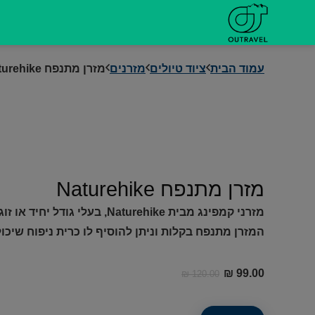
דילוג
לתוכן
עמוד הבית
ציוד טיולים
מזרנים
מזרן מתנפח Naturehike
מזרן מתנפח Naturehike
מזרני קמפינג מבית Naturehike, בעלי גודל יחיד או זוגי!
המזרן מתנפח בקלות וניתן להוסיף לו כרית ניפוח שי
המחיר
המחיר
₪
99.00
₪
120.00
הנוכחי
המקורי
היה:
הוא: