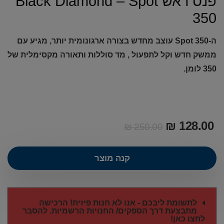
פנס ראש Black Diamond – Spot
350
ה-Spot 350 עוצב מחדש בצורה ארגונומית יותר, מגיע עם
ממשק חדש וקל לתפעול , מד סוללות ותאורה מקסימלית של
350 לומן.
₪
128.00
₪
250.00
קנה מוצר
לתשומת ליבכם - אנו לא חנות פיזית! הרכישה
מתבצעת דרך הספקים/ החנויות הרשמיות. להסבר
לחצו כאן!