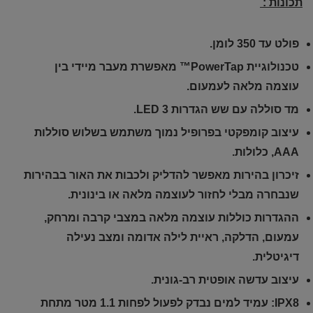
תכונות :
פולט עד 350 לומן.
טכנולוגיית PowerTap™ מאפשרת מעבר מיידי בין
עוצמה מלאה לעמעום.
מד סוללה עם שש הגדרות 3 LED.
עיצוב קומפקטי בפרופיל נמוך משתמש בשלוש סוללות
AAA, כלולות.
זיכרון בהירות מאפשר להדליק ולכבות את האור בבהירות
שנבחרה מבלי לחזור לעוצמה מלאה או בינונית.
ההגדרות כוללות עוצמה מלאה במצבי קרבה ומרחק,
עמעום, הדלקה, ראיית לילה אדומה ומצב נעילה
דיגיטלית.
עיצוב עדשה אופטית רב-גונית.
IPX8: עמיד למים נבדק לפעול לפחות 1.1 מטר מתחת