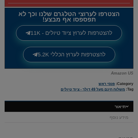
הצטרפו לערוצי הטלגרם שלנו וכך לא
תפספסו אף מבצע!
להצטרפות לערוץ ציוד טיולים - 11K
להצטרפות לערוץ הכללי 5.2K
Amazon US
Category:
פנסי ראש
Tag:
משלוח חינם מעל 49 דולר - ציוד טיולים
תיאור
מידע נוסף