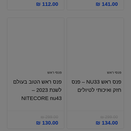
₪
112.00
₪
141.00
פנסי ראש
פנסי ראש
פנס ראש NU33 – פנס
פנס ראש הטוב בעולם
חזק ואיכותי לטיולים
לשנת 2023 –
NITECORE nu43
₪
299.00
₪
299.00
₪
130.00
₪
134.00