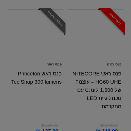
המבצע הסתיים
בלעדי לאתר
פנסי ראש
פנסי ראש
פנס ראש NITECORE
פנס ראש Princeton
HC60 UHE – עוצמה
Tec Snap 300 lumens
של 1,600 לומנס עם
טכנולוגיית LED
מתקדמת
₪
299.00
₪
349.00