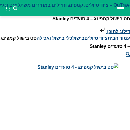
סט בישול קמפינג – 4 סועדים Stanley
דילוג לתוכן
עמוד הבית
ציוד טיולים
בישול
כלי בישול ואכילה
סט בישול קמפינג
– 4 סועדים Stanley
🔍