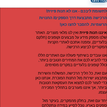
קנה מוצר
לתשומת ליבכם - אנו לא חנות פיזית!
הרכישה מתבצעת דרך הספקים/ החנויות
הרשמיות. להסבר לחצו כאן!
איננו חנות פיזית
ואין לנו מלאי מוצרים. האתר
שלנו מספק מידע על מבצעים וקופונים (חלקם
בלעדיים), ומפנה אתכם לאתרי הקניות
המקוריים לביצוע הרכישה.
אנו עובדים בשיתוף פעולה עם האתרים הללו
כדי להביא לכם את המחירים הטובים ביותר,
כולל קופונים בלעדיים במקרים מסוימים.
עם זאת, כל הליך הרכישה, המשלוח והשירות
מתבצע ישירות מול החנות המוכרת. אנחנו כאן
כדי לעזור לכם למצוא את העסקאות הטובות
ביותר, אך איננו מעורבים בתהליך המכירה
עצמו.
יחד עם זאת, בחלק מהמקרים, בעיקר מול
ספקים בארץ, נוכל לסייע במידה ונתקלתם