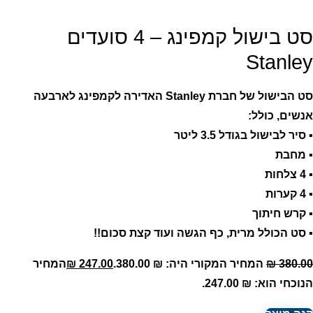
סט בישול קמפינג – 4 סועדים
Stanley
סט הבישול של חברת Stanley האדירה לקמפינג לארבעה
אנשים, כולל:
▪️ סיר לבישול בגודל 3.5 ליטר
▪️ מחבת
▪️ 4 צלחות
▪️ 4 קערות
▪️ קרש חיתוך
▪️ סט הכולל מרית, כף הגשה ועוד קצת סכום!!
380.00
₪
המחיר המקורי היה: ₪ 380.00.
247.00
₪
המחיר
הנוכחי הוא: ₪ 247.00.