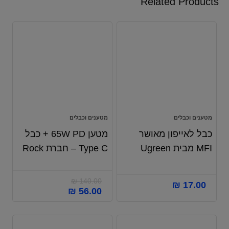
Related Products
מטענים וכבלים
מטענים וכבלים
כבל לאייפון מאושר
מטען 65W PD + כבל
MFI מבית Ugreen
Type C – חברת Rock
₪
140.00
₪
17.00
₪
56.00