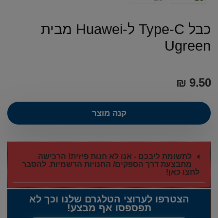
כבל Type-C ל-Huawei מבית
Ugreen
₪
9.50
קנה מוצר
לתשומת ליבכם - אנו לא חנות פיזית! הרכישה
מתבצעת דרך הספקים/ החנויות הרשמיות. להסבר
לחצו כאן!
הצטרפו לערוצי הטלגרם שלנו וכך לא
תפספסו אף מבצע!