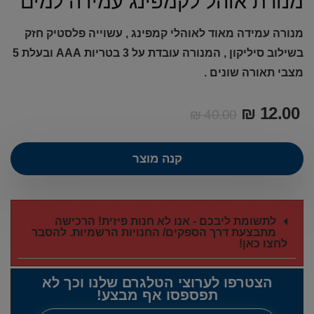
מנורת אוהל לקמפינג עמידה למים
מנורה עמידה מאוד לאוהלי קמפינג , עשוייה פלסטיק חזק
בשילוב סיליקון , המנורה עובדת על 3 בטריות AAA ובעלת 5
מצבי תאורה שונים .
₪
12.00
₪
40.00
קנה מוצר
לתשומת ליבכם - אנו לא חנות פיזית! הרכישה
מתבצעת דרך הספקים/ החנויות הרשמיות. להסבר
לחצו כאן!
הצטרפו לערוצי הטלגרם שלנו וכך לא
תפספסו אף מבצע!