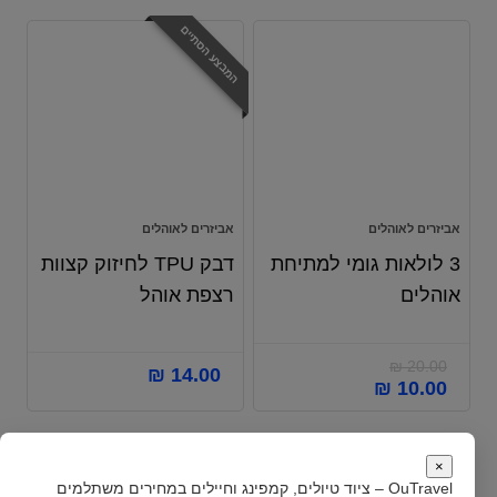
המבצע הסתיים
אביזרים לאוהלים
אביזרים לאוהלים
3 לולאות גומי למתיחת
דבק TPU לחיזוק קצוות
אוהלים
רצפת אוהל
₪
20.00
₪
14.00
₪
10.00
×
OuTravel – ציוד טיולים, קמפינג וחיילים במחירים משתלמים