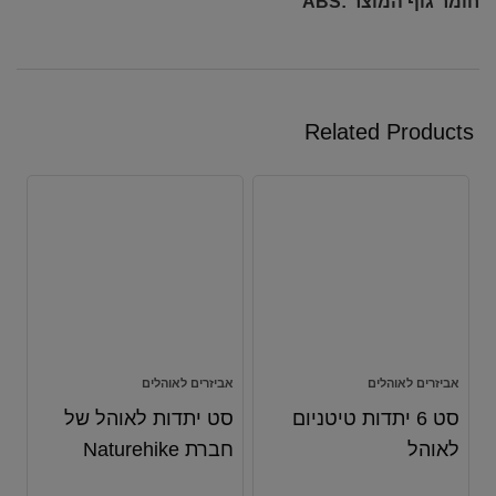
חומר גוף המוצר :ABS
Related Products
אביזרים לאוהלים
אביזרים לאוהלים
סט 6 יתדות טיטניום
סט יתדות לאוהל של
לאוהל
חברת Naturehike