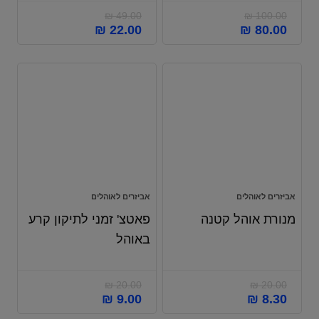
₪
49.00
₪
100.00
₪
22.00
₪
80.00
אביזרים לאוהלים
אביזרים לאוהלים
מנורת אוהל קטנה
פאטצ' זמני לתיקון קרע
באוהל
₪
20.00
₪
20.00
₪
9.00
₪
8.30