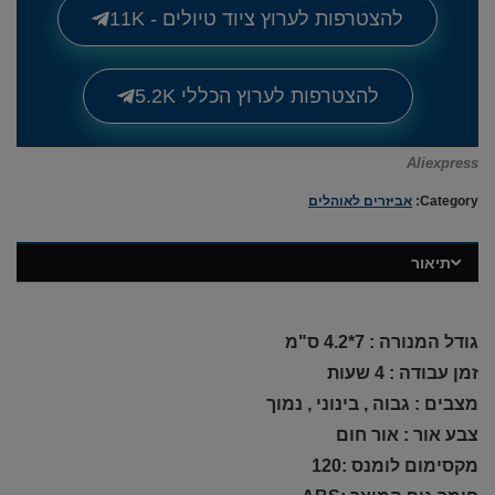
להצטרפות לערוץ ציוד טיולים - 11K
להצטרפות לערוץ הכללי 5.2K
Aliexpress
Category:
אביזרים לאוהלים
תיאור
גודל המנורה : 7*4.2 ס"מ
זמן עבודה : 4 שעות
מצבים : גבוה , בינוני , נמוך
צבע אור : אור חום
מקסימום לומנס :120