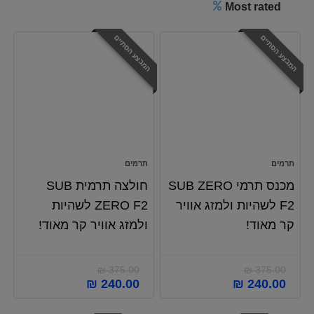
Most rated
המבצע הסתיים
המבצע הסתיים
תרמים
תרמים
מכנס תרמי SUB ZERO
חולצה תרמית SUB
F2 לשהיות ולמזג אוויר
ZERO F2 לשהיות
קר מאוד!
ולמזג אוויר קר מאוד!
₪
375.00
₪
375.00
המחיר
המחיר
המחיר
המחיר
₪
240.00
₪
240.00
המקורי
הנוכחי
המקורי
הנוכחי
היה:
הוא:
היה:
הוא: