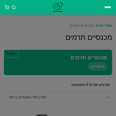
דילוג
לתוכן
עמוד הבית
מכנסיים תרמים
מכנסיים תרמים
Filter
מכנסיים תרמים
4 מוצרים
ממוין
מציגים את כל ⁦4⁩ התוצאות
לפי
למיין לפי המעודכן ביותר
הפריט
העדכני
ביותר