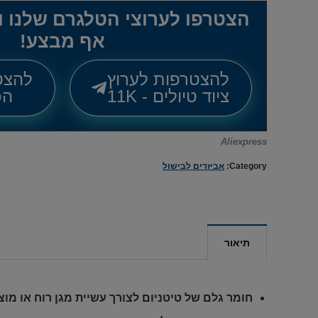
הצטרפו לערוצי הטלגרם שלנו 
אף מבצע!
להצטרפות לערוץ
להצט
ציוד טיולים - 11K
הכל
Aliexpress
Category:
אביזרים לבישול
תיאור
חומר גלם של טיטניום לצורך עשיית מגן רוח או מו