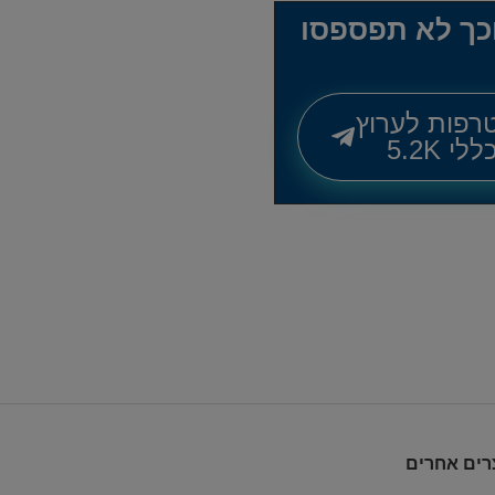
וכך לא תפספסו
רפות לערוץ
לי 5.2K
צרים אחרים