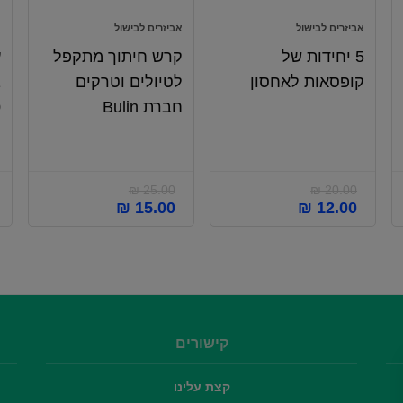
אביזרים לבישול
אביזרים לבישול
א
5 יחידות של
קרש חיתוך מתקפל
ע
קופסאות לאחסון
לטיולים וטרקים
חברת Bulin
ת
₪
25.00
₪
20.00
₪
15.00
₪
12.00
קישורים
קצת עלינו