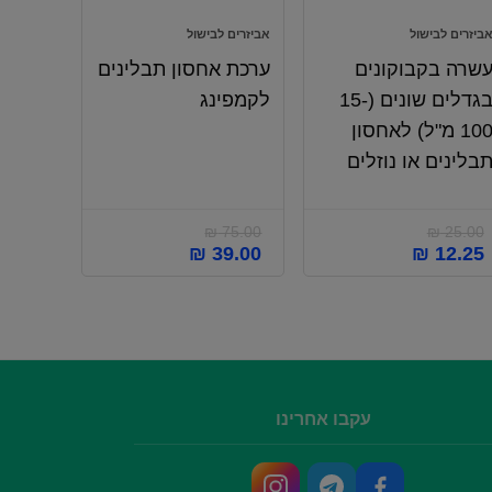
ביזרים לבישול
אביזרים לבישול
שרה בקבוקונים
ערכת אחסון תבלינים
בגדלים שונים (15-
לקמפינג
100 מ"ל) לאחסון
בלינים או נוזלים
₪
75.00
₪
25.00
₪
39.00
₪
12.25
עקבו אחרינו